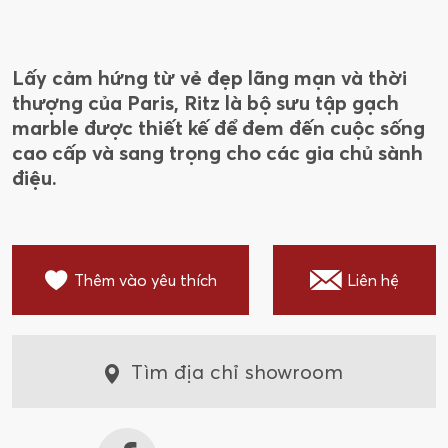
Lấy cảm hứng từ vẻ đẹp lãng mạn và thời
thượng của Paris, Ritz là bộ sưu tập gạch
marble được thiết kế để đem đến cuộc sống
cao cấp và sang trọng cho các gia chủ sành
điệu.
Thêm vào yêu thích
Liên hệ
Tìm địa chỉ showroom