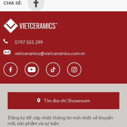
CHIA SẺ:
0797 555 299
vietceramics@vietceramics.com.vn
Tìm địa chỉ Showroom
Đăng ký để cập nhật thông tin mới nhất về khuyến
mãi, sản phẩm và sự kiện