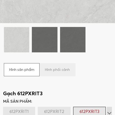
Hình sản phẩm
Hình phối cảnh
Gạch 612PXRIT3
MÃ SẢN PHẨM:
612PXRIT1
612PXRIT2
612PXRIT3