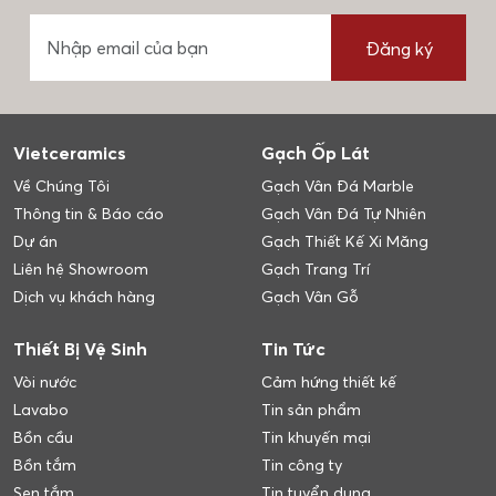
Đăng ký
Vietceramics
Gạch Ốp Lát
Về Chúng Tôi
Gạch Vân Đá Marble
Thông tin & Báo cáo
Gạch Vân Đá Tự Nhiên
Dự án
Gạch Thiết Kế Xi Măng
Liên hệ Showroom
Gạch Trang Trí
Dịch vụ khách hàng
Gạch Vân Gỗ
Thiết Bị Vệ Sinh
Tin Tức
Vòi nước
Cảm hứng thiết kế
Lavabo
Tin sản phẩm
Bồn cầu
Tin khuyến mại
Bồn tắm
Tin công ty
Sen tắm
Tin tuyển dụng