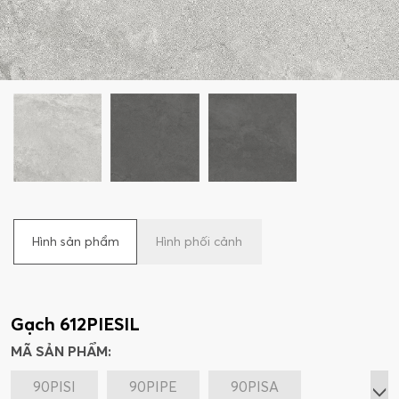
Hình sản phẩm
Hình phối cảnh
Gạch 612PIESIL
MÃ SẢN PHẨM:
90PISI
90PIPE
90PISA