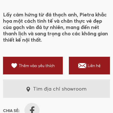
Lấy cảm hứng từ đá thạch anh, Pietra khắc
họa một cách tinh tế và chân thực vẻ đẹp
của gạch vân đá tự nhiên, mang đến nét
thanh lịch và sang trọng cho các không gian
thiết kế nội thất.
Thêm vào yêu thích
Liên hệ
Tìm địa chỉ showroom
CHIA SẺ: