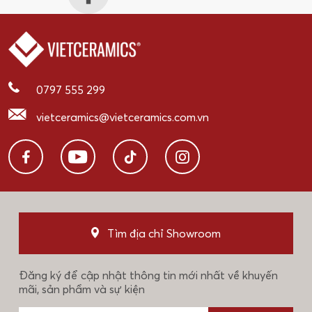
0797 555 299
vietceramics@vietceramics.com.vn
Tìm địa chỉ Showroom
Đăng ký để cập nhật thông tin mới nhất về khuyến
mãi, sản phẩm và sự kiện