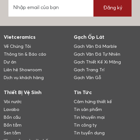
Đăng ký
Vietceramics
Gạch Ốp Lát
Về Chúng Tôi
Gạch Vân Đá Marble
Thông tin & Báo cáo
Gạch Vân Đá Tự Nhiên
Dự án
Gạch Thiết Kế Xi Măng
Liên hệ Showroom
Gạch Trang Trí
Dịch vụ khách hàng
Gạch Vân Gỗ
Thiết Bị Vệ Sinh
Tin Tức
Vòi nước
Cảm hứng thiết kế
Lavabo
Tin sản phẩm
Bồn cầu
Tin khuyến mại
Bồn tắm
Tin công ty
Sen tắm
Tin tuyển dụng