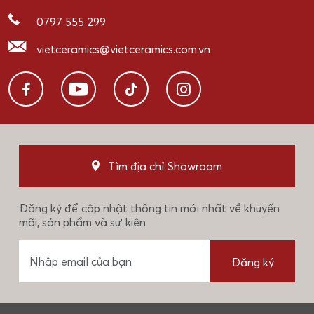
0797 555 299
vietceramics@vietceramics.com.vn
Tìm địa chỉ Showroom
Đăng ký để cập nhật thông tin mới nhất về khuyến
mãi, sản phẩm và sự kiện
Đăng ký