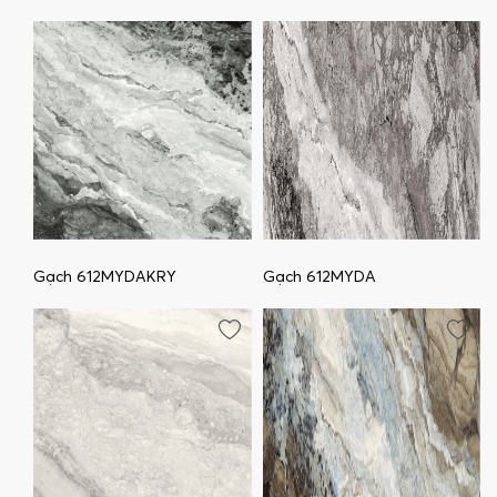
Gạch 612MYDAKRY
Gạch 612MYDA