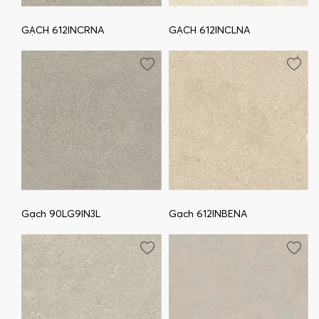
GẠCH 612INCRNA
GẠCH 612INCLNA
Gạch 90LG9IN3L
Gạch 612INBENA