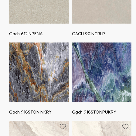
Gạch 612INPENA
GẠCH 90INCRLP
Gạch 918STONINKRY
Gạch 918STONPUKRY