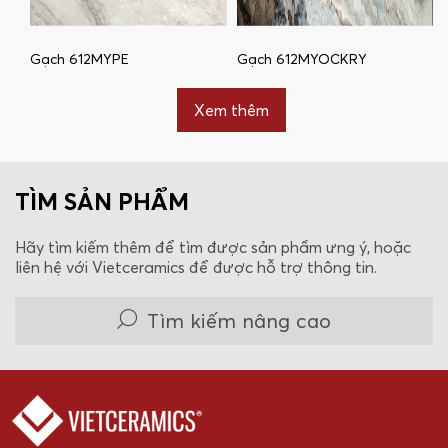
Gạch 612MYPE
Gạch 612MYOCKRY
Xem thêm
TÌM SẢN PHẨM
Hãy tìm kiếm thêm để tìm được sản phẩm ưng ý, hoặc
liên hệ với Vietceramics để được hỗ trợ thông tin.
Tìm kiếm nâng cao