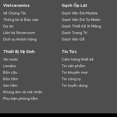
Vietceramics
Gạch Ốp Lát
Về Chúng Tôi
Gạch Vân Đá Marble
Thông tin & Báo cáo
Gạch Vân Đá Tự Nhiên
Dự án
Gạch Thiết Kế Xi Măng
Liên hệ Showroom
Gạch Trang Trí
Dịch vụ khách hàng
Gạch Vân Gỗ
Thiết Bị Vệ Sinh
Tin Tức
Vòi nước
Cảm hứng thiết kế
Lavabo
Tin sản phẩm
Bồn cầu
Tin khuyến mại
Bồn tắm
Tin công ty
Sen tắm
Tin tuyển dụng
Khung âm và nút nhấn
Phụ kiện phòng tắm