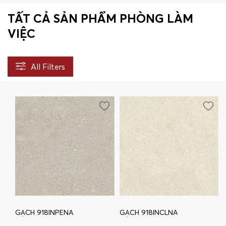
TẤT CẢ SẢN PHẨM PHÒNG LÀM
VIỆC
All Filters
GẠCH 918INPENA
GẠCH 918INCLNA