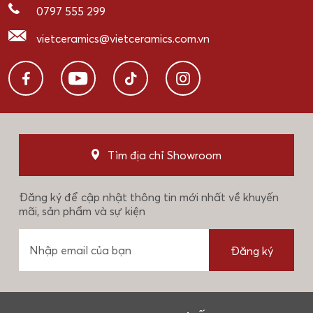
0797 555 299
vietceramics@vietceramics.com.vn
Tìm địa chỉ Showroom
Đăng ký để cập nhật thông tin mới nhất về khuyến
mãi, sản phẩm và sự kiện
Đăng ký