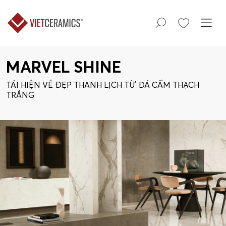
MARVEL SHINE
TÁI HIỆN VẺ ĐẸP THANH LỊCH TỪ ĐÁ CẨM THẠCH
TRẮNG