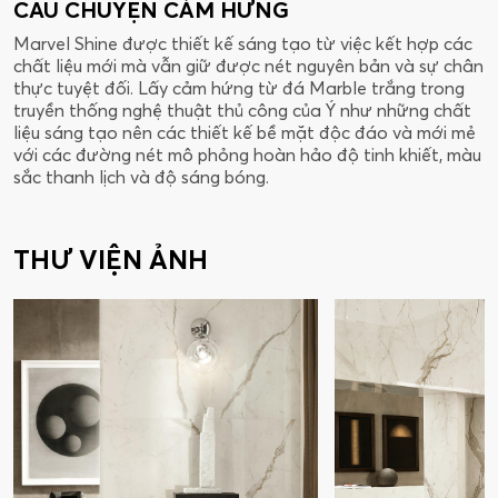
CÂU CHUYỆN CẢM HỨNG
Marvel Shine được thiết kế sáng tạo từ việc kết hợp các
chất liệu mới mà vẫn giữ được nét nguyên bản và sự chân
thực tuyệt đối. Lấy cảm hứng từ đá Marble trắng trong
truyền thống nghệ thuật thủ công của Ý như những chất
liệu sáng tạo nên các thiết kế bề mặt độc đáo và mới mẻ
với các đường nét mô phỏng hoàn hảo độ tinh khiết, màu
sắc thanh lịch và độ sáng bóng.
THƯ VIỆN ẢNH