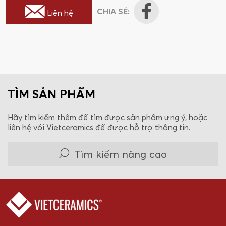
CHIA SẺ:
Liên hệ
TÌM SẢN PHẨM
Hãy tìm kiếm thêm để tìm được sản phẩm ưng ý, hoặc
liên hệ với Vietceramics để được hỗ trợ thông tin.
Tìm kiếm nâng cao