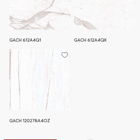
GẠCH 612A4Q1
GẠCH 612A4QX
GẠCH 120278A4OZ