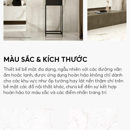
MÀU SẮC & KÍCH THƯỚC
Thiết kế bề mặt đa dạng, ngẫu nhiên với các đường vân
ấm hoặc lạnh, được ứng dụng hoàn hảo không chỉ dành
cho các khu vực như ốp tường hay lát nền thậm chí trên
bề mặt các đồ nội thất khác, chưa kể đến sự kết hợp
hoàn hảo từ màu sắc và các điểm nhấn trang trí.