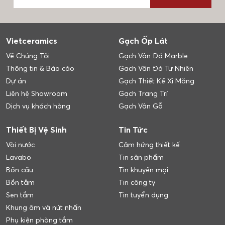
Vietceramics
Gạch Ốp Lát
Về Chúng Tôi
Gạch Vân Đá Marble
Thông tin & Báo cáo
Gạch Vân Đá Tự Nhiên
Dự án
Gạch Thiết Kế Xi Măng
Liên hệ Showroom
Gạch Trang Trí
Dịch vụ khách hàng
Gạch Vân Gỗ
Thiết Bị Vệ Sinh
Tin Tức
Vòi nước
Cảm hứng thiết kế
Lavabo
Tin sản phẩm
Bồn cầu
Tin khuyến mại
Bồn tắm
Tin công ty
Sen tắm
Tin tuyển dụng
Khung âm và nút nhấn
Phụ kiện phòng tắm