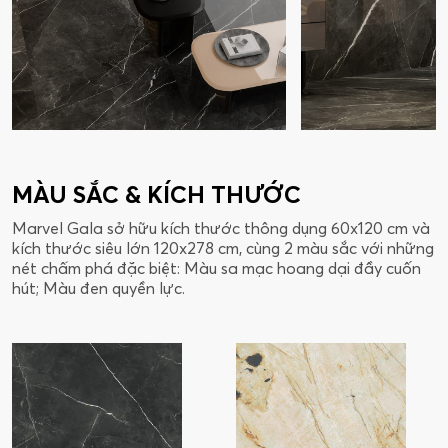
MÀU SẮC & KÍCH THƯỚC
Marvel Gala sở hữu kích thước thông dụng 60x120 cm và
kích thước siêu lớn 120x278 cm, cùng 2 màu sắc với những
nét chấm phá đặc biệt: Màu sa mạc hoang dại đầy cuốn
hút; Màu đen quyền lực.