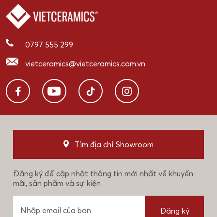
0797 555 299
vietceramics@vietceramics.com.vn
Tìm địa chỉ Showroom
Đăng ký để cập nhật thông tin mới nhất về khuyến
mãi, sản phẩm và sự kiện
Đăng ký