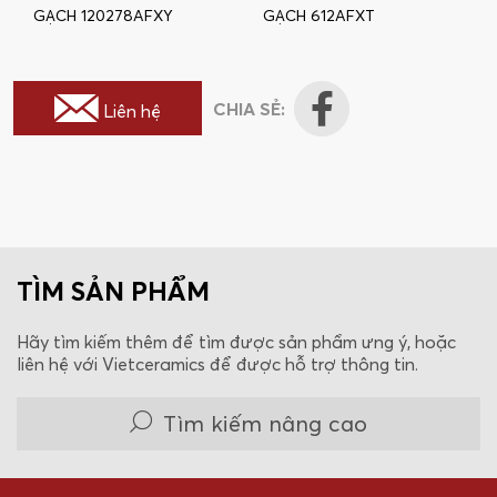
GẠCH 120278AFXY
GẠCH 612AFXT
CHIA SẺ:
Liên hệ
TÌM SẢN PHẨM
Hãy tìm kiếm thêm để tìm được sản phẩm ưng ý, hoặc
liên hệ với Vietceramics để được hỗ trợ thông tin.
Tìm kiếm nâng cao