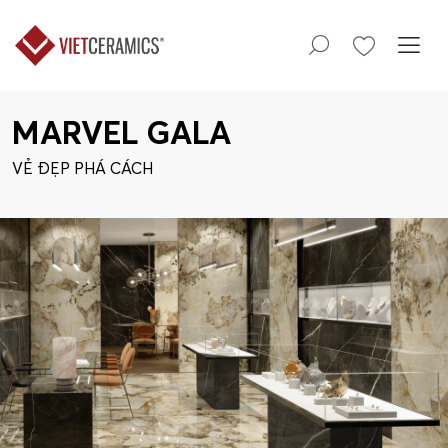
MARVEL GALA
VẺ ĐẸP PHÁ CÁCH