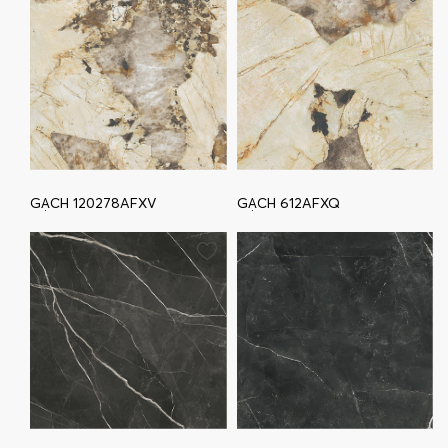
GẠCH 120278AFXV
GẠCH 612AFXQ