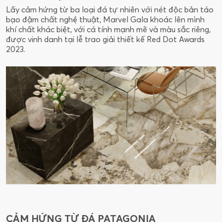
Lấy cảm hứng từ ba loại đá tự nhiên với nét độc bản táo
bạo đậm chất nghệ thuật, Marvel Gala khoác lên mình
khí chất khác biệt, với cá tính mạnh mẽ và màu sắc riêng,
được vinh danh tại lễ trao giải thiết kế Red Dot Awards
2023.
CẢM HỨNG TỪ ĐÁ PATAGONIA