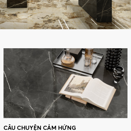
CÂU CHUYỆN CẢM HỨNG