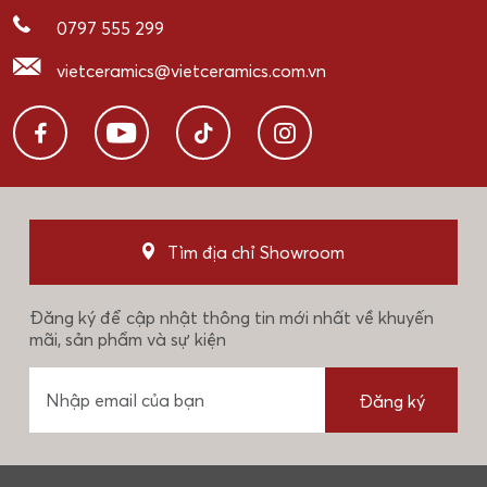
0797 555 299
vietceramics@vietceramics.com.vn
Tìm địa chỉ Showroom
Đăng ký để cập nhật thông tin mới nhất về khuyến
mãi, sản phẩm và sự kiện
Đăng ký