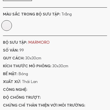
MÀU SẮC TRONG BỘ SƯU TẬP:
Trắng
BỘ SƯU TẬP:
MARMORO
SỐ VÂN:
99
QUY CÁCH:
30x30cm
KÍCH THƯỚC MÔ PHỎNG:
30x30cm
BỀ MẶT:
Bóng
XUẤT XỨ:
Thái Lan
CÔNG NGHỆ:
ĐỘ CHỐNG TRƯỢT:
CHỨNG CHỈ THÂN THIỆN VỚI MÔI TRƯỜNG: