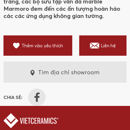
trắng, các bộ sưu tập vân đá marble
Marmoro đem đến các ấn tượng hoàn hảo
các các ứng dụng không gian tường.
Thêm vào yêu thích
Liên hệ
Tìm địa chỉ showroom
CHIA SẺ: