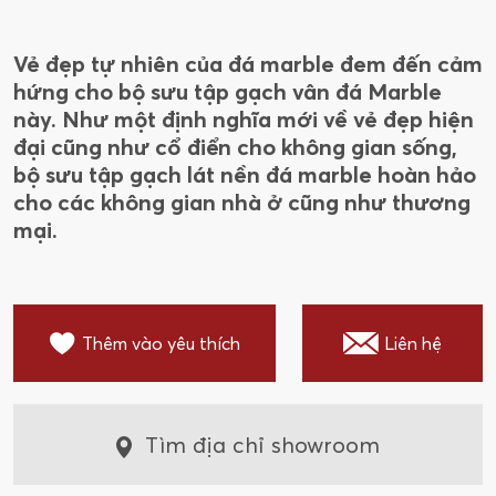
Vẻ đẹp tự nhiên của đá marble đem đến cảm
hứng cho bộ sưu tập gạch vân đá Marble
này. Như một định nghĩa mới về vẻ đẹp hiện
đại cũng như cổ điển cho không gian sống,
bộ sưu tập gạch lát nền đá marble hoàn hảo
cho các không gian nhà ở cũng như thương
mại.
Thêm vào yêu thích
Liên hệ
Tìm địa chỉ showroom