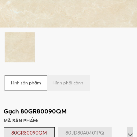
Hình sản phẩm
Hình phối cảnh
Gạch 80GR80090QM
MÃ SẢN PHẨM:
80GR80090QM
80JD80A0401PQ