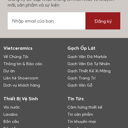
mãi, sản phẩm và sự kiện
Đăng ký
Vietceramics
Gạch Ốp Lát
Về Chúng Tôi
Gạch Vân Đá Marble
Thông tin & Báo cáo
Gạch Vân Đá Tự Nhiên
Dự án
Gạch Thiết Kế Xi Măng
Liên hệ Showroom
Gạch Trang Trí
Dịch vụ khách hàng
Gạch Vân Gỗ
Thiết Bị Vệ Sinh
Tin Tức
Vòi nước
Cảm hứng thiết kế
Lavabo
Tin sản phẩm
Bồn cầu
Tin khuyến mại