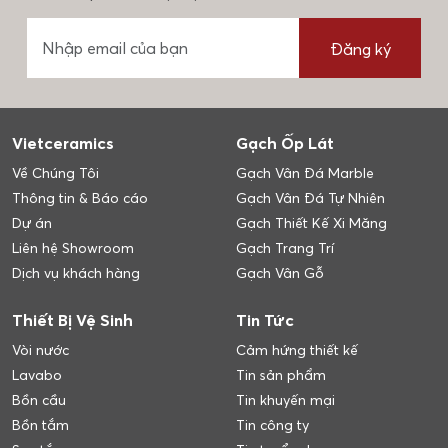
Đăng ký
Vietceramics
Gạch Ốp Lát
Về Chúng Tôi
Gạch Vân Đá Marble
Thông tin & Báo cáo
Gạch Vân Đá Tự Nhiên
Dự án
Gạch Thiết Kế Xi Măng
Liên hệ Showroom
Gạch Trang Trí
Dịch vụ khách hàng
Gạch Vân Gỗ
Thiết Bị Vệ Sinh
Tin Tức
Vòi nước
Cảm hứng thiết kế
Lavabo
Tin sản phẩm
Bồn cầu
Tin khuyến mại
Bồn tắm
Tin công ty