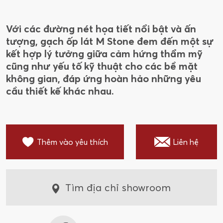
Với các đường nét họa tiết nổi bật và ấn
tượng, gạch ốp lát M Stone đem đến một sự
kết hợp lý tưởng giữa cảm hứng thẩm mỹ
cũng như yếu tố kỹ thuật cho các bề mặt
không gian, đáp ứng hoàn hảo những yêu
cầu thiết kế khác nhau.
Thêm vào yêu thích
Liên hệ
Tìm địa chỉ showroom