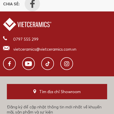
CHIA SẺ:
0797 555 299
vietceramics@vietceramics.com.vn
Tìm địa chỉ Showroom
Đăng ký để cập nhật thông tin mới nhất về khuyến
mãi, sản phẩm và sự kiện