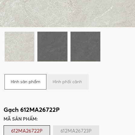
Hình sản phẩm
Hình phối cảnh
Gạch 612MA26722P
MÃ SẢN PHẨM:
612MA26722P
612MA26723P