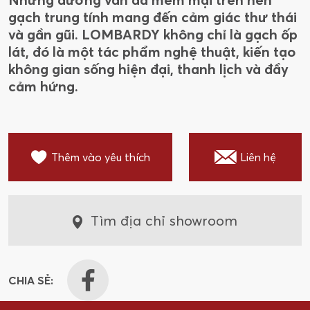
gạch trung tính mang đến cảm giác thư thái
và gần gũi. LOMBARDY không chỉ là gạch ốp
lát, đó là một tác phẩm nghệ thuật, kiến tạo
không gian sống hiện đại, thanh lịch và đầy
cảm hứng.
Thêm vào yêu thích
Liên hệ
Tìm địa chỉ showroom
CHIA SẺ: