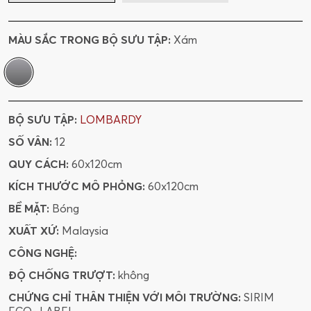
MÀU SẮC TRONG BỘ SƯU TẬP:
Xám
BỘ SƯU TẬP:
LOMBARDY
SỐ VÂN:
12
QUY CÁCH:
60x120cm
KÍCH THƯỚC MÔ PHỎNG:
60x120cm
BỀ MẶT:
Bóng
XUẤT XỨ:
Malaysia
CÔNG NGHỆ:
ĐỘ CHỐNG TRƯỢT:
không
CHỨNG CHỈ THÂN THIỆN VỚI MÔI TRƯỜNG:
SIRIM