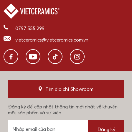
0797 555 299
vietceramics@vietceramics.com.vn
Tìm địa chỉ Showroom
Đăng ký để cập nhật thông tin mới nhất về khuyến
mãi, sản phẩm và sự kiện
Đăng ký