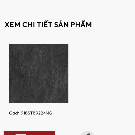
XEM CHI TIẾT SẢN PHẨM
Gạch 918ST89224NG