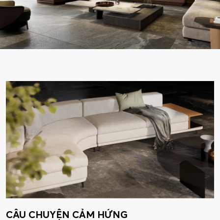
CÂU CHUYỆN CẢM HỨNG