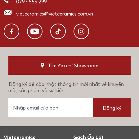
0797 555 299
vietceramics@vietceramics.com.vn
Tìm địa chỉ Showroom
Đăng ký để cập nhật thông tin mới nhất về khuyến
mãi, sản phẩm và sự kiện
Đăng ký
Vietceramics
Gạch Ốp Lát