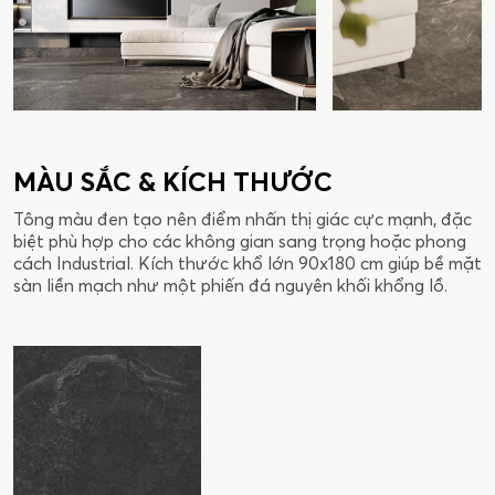
MÀU SẮC & KÍCH THƯỚC
Tông màu đen tạo nên điểm nhấn thị giác cực mạnh, đặc
biệt phù hợp cho các không gian sang trọng hoặc phong
cách Industrial. Kích thước khổ lớn 90x180 cm giúp bề mặt
sàn liền mạch như một phiến đá nguyên khối khổng lồ.