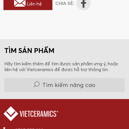
CHIA SẺ:
Liên hệ
TÌM SẢN PHẨM
Hãy tìm kiếm thêm để tìm được sản phẩm ưng ý, hoặc
liên hệ với Vietceramics để được hỗ trợ thông tin.
Tìm kiếm nâng cao