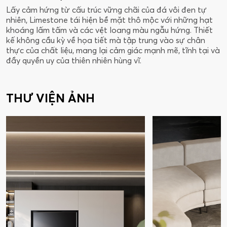
Lấy cảm hứng từ cấu trúc vững chãi của đá vôi đen tự
nhiên, Limestone tái hiện bề mặt thô mộc với những hạt
khoáng lấm tấm và các vệt loang màu ngẫu hứng. Thiết
kế không cầu kỳ về họa tiết mà tập trung vào sự chân
thực của chất liệu, mang lại cảm giác mạnh mẽ, tĩnh tại và
đầy quyền uy của thiên nhiên hùng vĩ.
THƯ VIỆN ẢNH