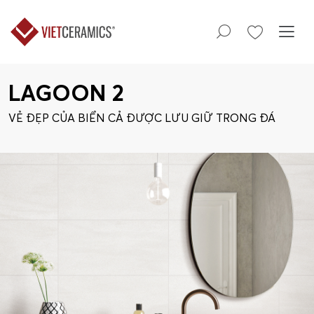
LAGOON 2
VẺ ĐẸP CỦA BIỂN CẢ ĐƯỢC LƯU GIỮ TRONG ĐÁ