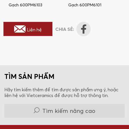
Gạch 600PM6103
Gạch 600PM6101
CHIA SẺ:
Liên hệ
TÌM SẢN PHẨM
Hãy tìm kiếm thêm để tìm được sản phẩm ưng ý, hoặc
liên hệ với Vietceramics để được hỗ trợ thông tin.
Tìm kiếm nâng cao