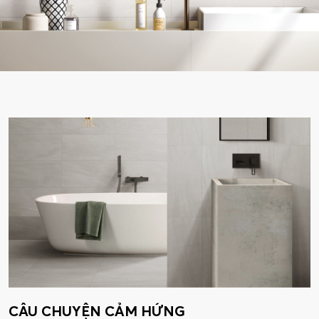
CÂU CHUYỆN CẢM HỨNG