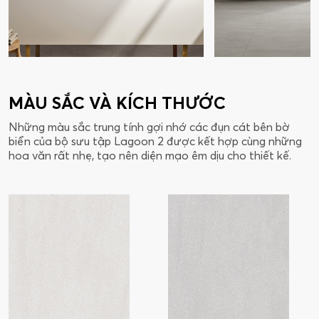
MÀU SẮC VÀ KÍCH THƯỚC
Những màu sắc trung tính gợi nhớ các đụn cát bên bờ
biển của bộ sưu tập Lagoon 2 được kết hợp cùng những
hoa văn rất nhẹ, tạo nên diện mạo êm dịu cho thiết kế.