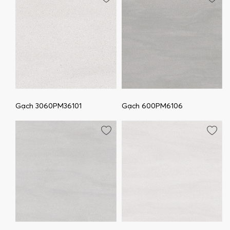
Gạch 3060PM36101
Gạch 600PM6106