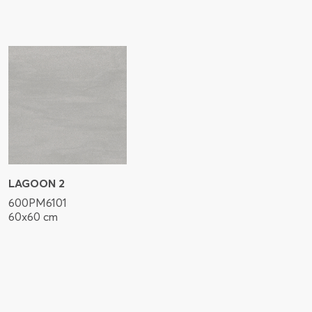
LAGOON 2
600PM6101
60x60 cm