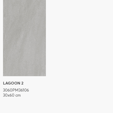
LAGOON 2
3060PM36106
30x60 cm