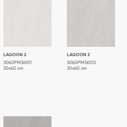
LAGOON 2
LAGOON 2
3060PM36101
3060PM36103
30x60 cm
30x60 cm