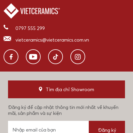
0797 555 299
vietceramics@vietceramics.com.vn
Tìm địa chỉ Showroom
Đăng ký để cập nhật thông tin mới nhất về khuyến
mãi, sản phẩm và sự kiện
Đăng ký