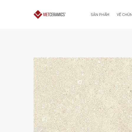
SẢN PHẨM
VỀ CHÚN