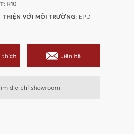
T:
R10
 THIỆN VỚI MÔI TRƯỜNG:
EPD
 thích
Liên hệ
ìm địa chỉ showroom