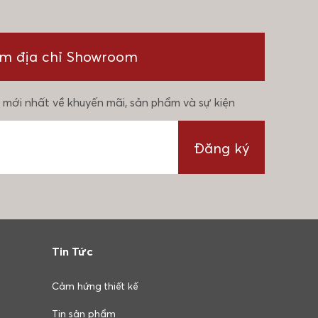
ìm địa chỉ Showroom
 mới nhất về khuyến mãi, sản phẩm và sự kiện
Đăng ký
Tin Tức
Cảm hứng thiết kế
Tin sản phẩm