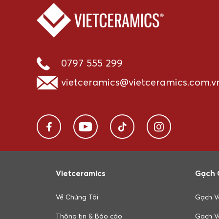
0797 555 299
vietceramics@vietceramics.com.v
Vietceramics
Gạch 
Về Chúng Tôi
Gạch V
Thông tin & Báo cáo
Gạch V