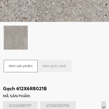
Hình sản phẩm
Hình phối cảnh
Gạch 612X6R8021B
MÃ SẢN PHẨM:
612X6R8011P
612X6R8011N