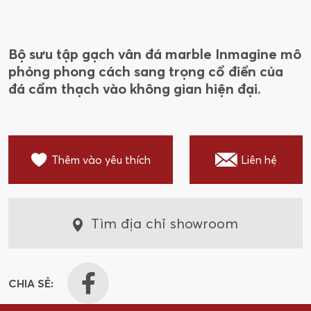
Bộ sưu tập gạch vân đá marble Inmagine mô
phỏng phong cách sang trọng cổ điển của
đá cẩm thạch vào không gian hiện đại.
Thêm vào yêu thích
Liên hệ
Tìm địa chỉ showroom
CHIA SẺ: