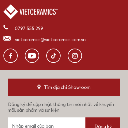
0797 555 299
vietceramics@vietceramics.com.vn
Tìm địa chỉ Showroom
Đăng ký để cập nhật thông tin mới nhất về khuyến
mãi, sản phẩm và sự kiện
Đăng ký