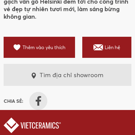
gạch vân gỗ Helsinki đem tới cho công trình
vẻ đẹp tự nhiên tươi mới, làm sáng bừng
không gian.
Thêm vào yêu thích
Liên hệ
Tìm địa chỉ showroom
CHIA SẺ: