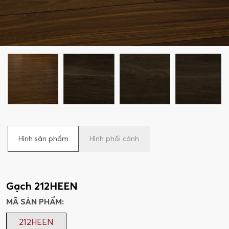
Hình sản phẩm
Hình phối cảnh
Gạch 212HEEN
MÃ SẢN PHẨM:
212HEEN