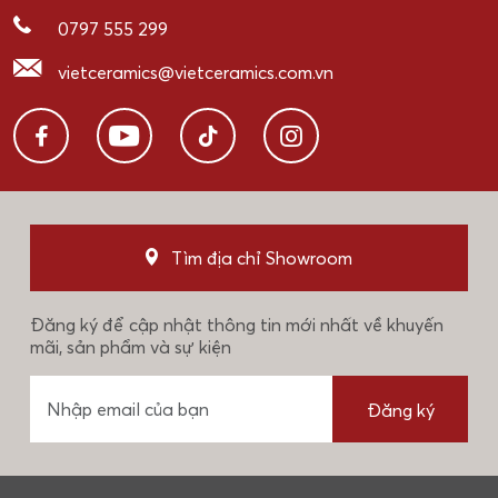
0797 555 299
vietceramics@vietceramics.com.vn
Tìm địa chỉ Showroom
Đăng ký để cập nhật thông tin mới nhất về khuyến
mãi, sản phẩm và sự kiện
Đăng ký