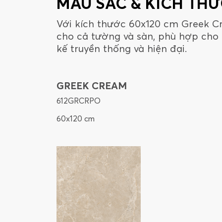
MÀU SẮC & KÍCH TH
Với kích thước 60x120 cm Greek C
cho cả tường và sàn, phù hợp cho
kế truyền thống và hiện đại.
GREEK CREAM
612GRCRPO
60x120 cm