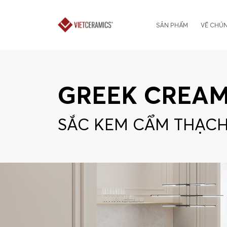
SẢN PHẨM
VỀ CHÚN
GREEK CREA
SẮC KEM CẨM THẠCH