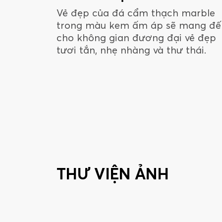
Vẻ đẹp của đá cẩm thạch marble
trong màu kem ấm áp sẽ mang đế
cho không gian đương đại vẻ đẹp
tươi tắn, nhẹ nhàng và thư thái.
THƯ VIỆN ẢNH