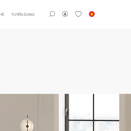
 HỆ
TUYỂN DỤNG