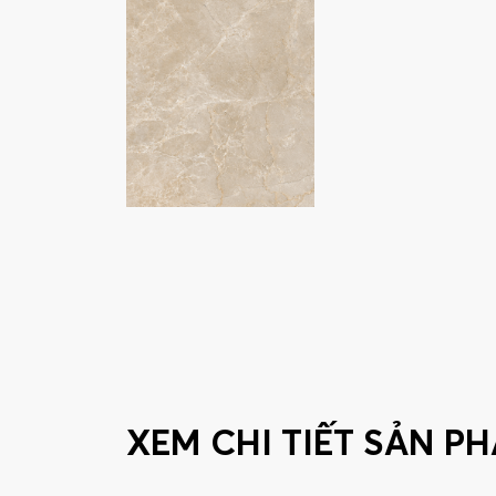
XEM CHI TIẾT SẢN P