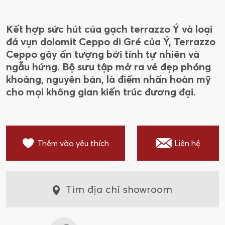
Kết hợp sức hút của gạch terrazzo Ý và loại
đá vụn dolomit Ceppo di Gré của Ý, Terrazzo
Ceppo gây ấn tượng bởi tính tự nhiên và
ngẫu hứng. Bộ sưu tập mở ra vẻ đẹp phóng
khoáng, nguyên bản, là điểm nhấn hoàn mỹ
cho mọi không gian kiến trúc đương đại.
Thêm vào yêu thích
Liên hệ
Tìm địa chỉ showroom