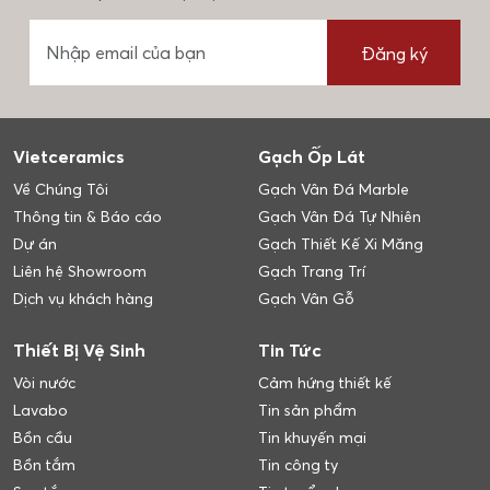
Đăng ký
Vietceramics
Gạch Ốp Lát
Về Chúng Tôi
Gạch Vân Đá Marble
Thông tin & Báo cáo
Gạch Vân Đá Tự Nhiên
Dự án
Gạch Thiết Kế Xi Măng
Liên hệ Showroom
Gạch Trang Trí
Dịch vụ khách hàng
Gạch Vân Gỗ
Thiết Bị Vệ Sinh
Tin Tức
Vòi nước
Cảm hứng thiết kế
Lavabo
Tin sản phẩm
Bồn cầu
Tin khuyến mại
Bồn tắm
Tin công ty