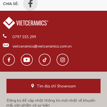
CHIA SẺ:
0797 555 299
vietceramics@vietceramics.com.vn
Tìm địa chỉ Showroom
Đăng ký để cập nhật thông tin mới nhất về khuyến
mãi, sản phẩm và sự kiện