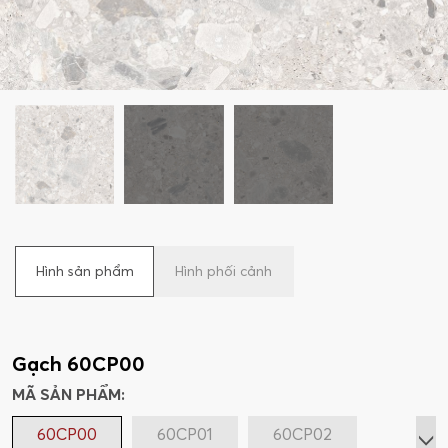
Hình sản phẩm
Hình phối cảnh
Gạch 60CP00
MÃ SẢN PHẨM:
60CP00
60CP01
60CP02