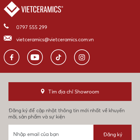
0797 555 299
vietceramics@vietceramics.com.vn
Tìm địa chỉ Showroom
Đăng ký để cập nhật thông tin mới nhất về khuyến
mãi, sản phẩm và sự kiện
Đăng ký