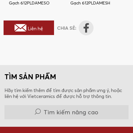
Gạch 612PLDAMESO
Gạch 612PLDAMESH
CHIA SẺ:
Liên hệ
TÌM SẢN PHẨM
Hãy tìm kiếm thêm để tìm được sản phẩm ưng ý, hoặc
liên hệ với Vietceramics để được hỗ trợ thông tin.
Tìm kiếm nâng cao