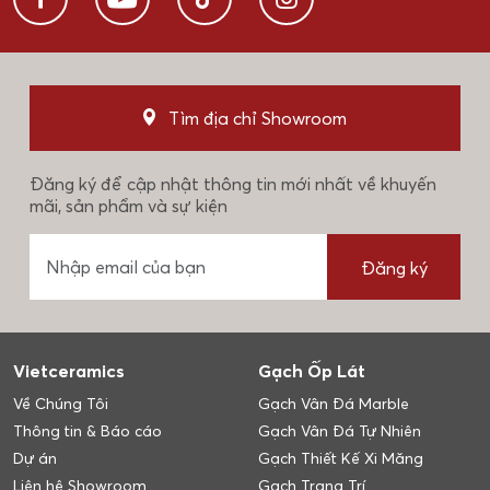
Tìm địa chỉ Showroom
Đăng ký để cập nhật thông tin mới nhất về khuyến
mãi, sản phẩm và sự kiện
Đăng ký
Vietceramics
Gạch Ốp Lát
Về Chúng Tôi
Gạch Vân Đá Marble
Thông tin & Báo cáo
Gạch Vân Đá Tự Nhiên
Dự án
Gạch Thiết Kế Xi Măng
Liên hệ Showroom
Gạch Trang Trí