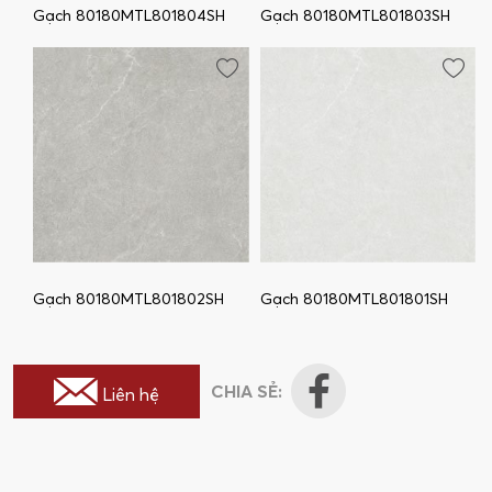
Gạch 80180MTL801804SH
Gạch 80180MTL801803SH
Gạch 80180MTL801802SH
Gạch 80180MTL801801SH
CHIA SẺ:
Liên hệ