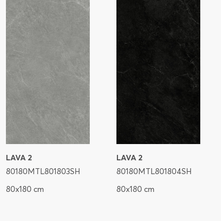
LAVA 2
LAVA 2
80180MTL801803SH
80180MTL801804SH
80x180 cm
80x180 cm