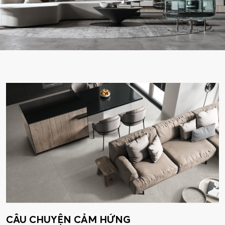
CÂU CHUYỆN CẢM HỨNG