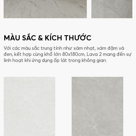
MÀU SẮC & KÍCH THƯỚC
Với các màu sắc trung tính như xám nhạt, xám đậm và
đen, kết hợp cùng khổ lớn 80x180cm, Lava 2 mang đến sự
linh hoạt khi ứng dụng ốp lát trong không gian.