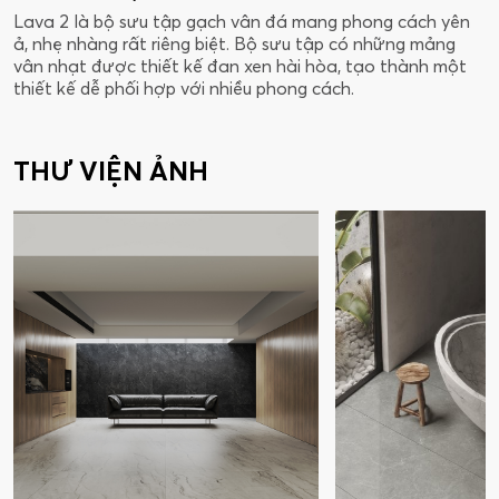
Lava 2 là bộ sưu tập gạch vân đá mang phong cách yên
ả, nhẹ nhàng rất riêng biệt. Bộ sưu tập có những mảng
vân nhạt được thiết kế đan xen hài hòa, tạo thành một
thiết kế dễ phối hợp với nhiều phong cách.
THƯ VIỆN ẢNH