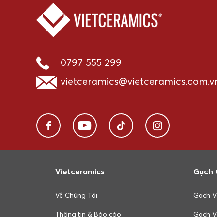
0797 555 299
vietceramics@vietceramics.com.v
Vietceramics
Gạch 
Về Chúng Tôi
Gạch V
Thông tin & Báo cáo
Gạch V