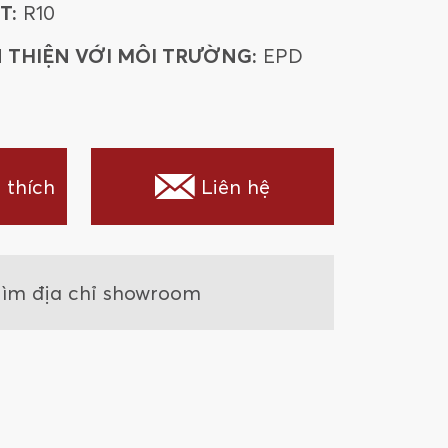
T:
R10
 THIỆN VỚI MÔI TRƯỜNG:
EPD
 thích
Liên hệ
ìm địa chỉ showroom