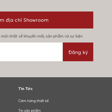
ìm địa chỉ Showroom
 mới nhất về khuyến mãi, sản phẩm và sự kiện
Đăng ký
Tin Tức
Cảm hứng thiết kế
Tin sản phẩm