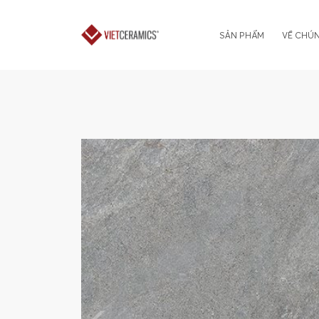
SẢN PHẨM
VỀ CHÚN