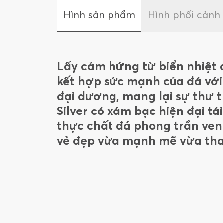
Hình sản phẩm
Hình phối cảnh
Lấy cảm hứng từ biển nhiệt 
kết hợp sức mạnh của đá với
đại dương, mang lại sự thư 
Silver có xám bạc hiện đại tá
thực chất đá phong trần ven 
vẻ đẹp vừa mạnh mẽ vừa tha