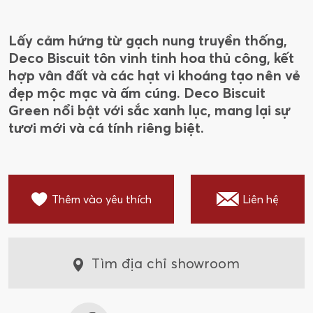
Lấy cảm hứng từ gạch nung truyền thống,
Deco Biscuit tôn vinh tinh hoa thủ công, kết
hợp vân đất và các hạt vi khoáng tạo nên vẻ
đẹp mộc mạc và ấm cúng. Deco Biscuit
Green nổi bật với sắc xanh lục, mang lại sự
tươi mới và cá tính riêng biệt.
Thêm vào yêu thích
Liên hệ
Tìm địa chỉ showroom