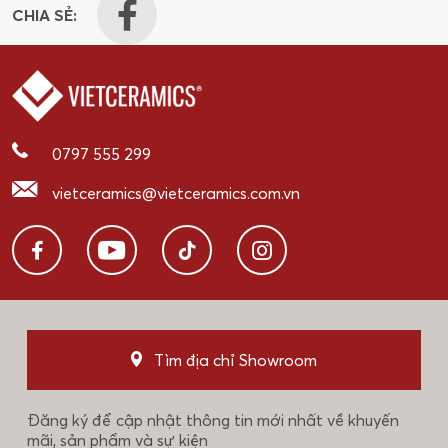
CHIA SẺ:
0797 555 299
vietceramics@vietceramics.com.vn
Tìm địa chỉ Showroom
Đăng ký để cập nhật thông tin mới nhất về khuyến
mãi, sản phẩm và sự kiện