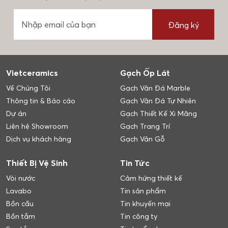
Đăng ký
Vietceramics
Gạch Ốp Lát
Về Chúng Tôi
Gạch Vân Đá Marble
Thông tin & Báo cáo
Gạch Vân Đá Tự Nhiên
Dự án
Gạch Thiết Kế Xi Măng
Liên hệ Showroom
Gạch Trang Trí
Dịch vụ khách hàng
Gạch Vân Gỗ
Thiết Bị Vệ Sinh
Tin Tức
Vòi nước
Cảm hứng thiết kế
Lavabo
Tin sản phẩm
Bồn cầu
Tin khuyến mại
Bồn tắm
Tin công ty