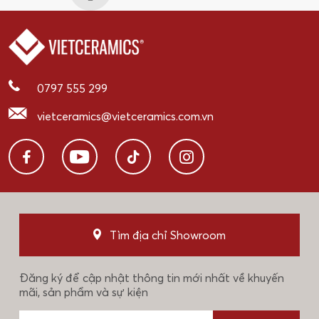
0797 555 299
vietceramics@vietceramics.com.vn
Tìm địa chỉ Showroom
Đăng ký để cập nhật thông tin mới nhất về khuyến
mãi, sản phẩm và sự kiện