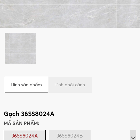
Hình sản phẩm
Hình phối cảnh
Gạch 36SS8024A
MÃ SẢN PHẨM:
36SS8024A
36SS8024B