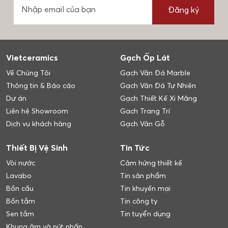
Đăng ký
Vietceramics
Gạch Ốp Lát
Về Chúng Tôi
Gạch Vân Đá Marble
Thông tin & Báo cáo
Gạch Vân Đá Tự Nhiên
Dự án
Gạch Thiết Kế Xi Măng
Liên hệ Showroom
Gạch Trang Trí
Dịch vụ khách hàng
Gạch Vân Gỗ
Thiết Bị Vệ Sinh
Tin Tức
Vòi nước
Cảm hứng thiết kế
Lavabo
Tin sản phẩm
Bồn cầu
Tin khuyến mại
Bồn tắm
Tin công ty
Sen tắm
Tin tuyển dụng
Khung âm và nút nhấn