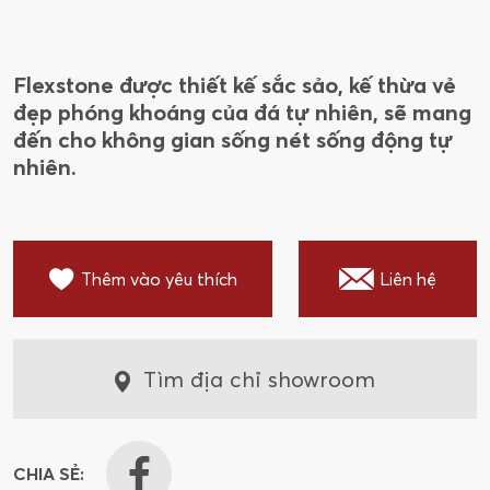
Flexstone được thiết kế sắc sảo, kế thừa vẻ
đẹp phóng khoáng của đá tự nhiên, sẽ mang
đến cho không gian sống nét sống động tự
nhiên.
Thêm vào yêu thích
Liên hệ
Tìm địa chỉ showroom
CHIA SẺ: