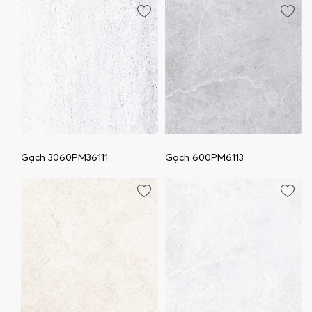
Gạch 3060PM36111
Gạch 600PM6113