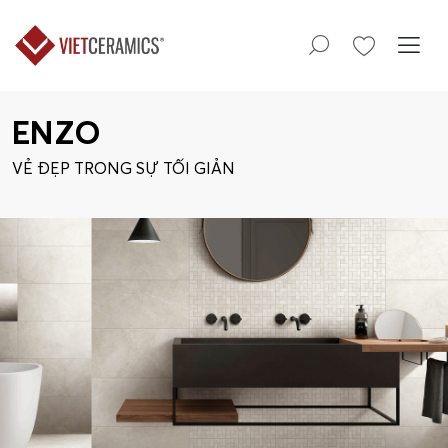
ENZO
VẺ ĐẸP TRONG SỰ TỐI GIẢN