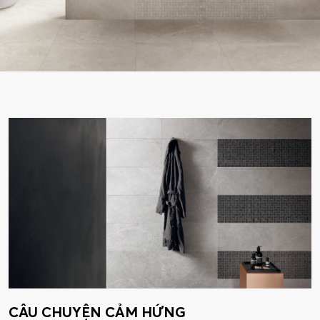
CÂU CHUYỆN CẢM HỨNG