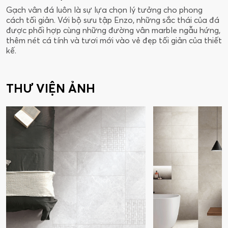
Gạch vân đá luôn là sự lựa chọn lý tưởng cho phong
cách tối giản. Với bộ sưu tập Enzo, những sắc thái của đá
được phối hợp cùng những đường vân marble ngẫu hứng,
thêm nét cá tính và tươi mới vào vẻ đẹp tối giản của thiết
kế.
THƯ VIỆN ẢNH