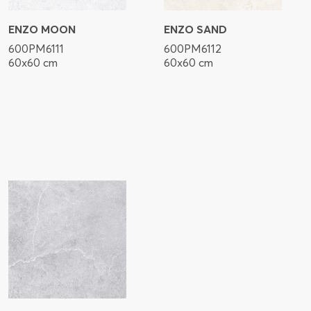
ENZO MOON
ENZO SAND
600PM6111
600PM6112
60x60 cm
60x60 cm