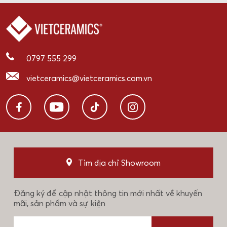
0797 555 299
vietceramics@vietceramics.com.vn
Tìm địa chỉ Showroom
Đăng ký để cập nhật thông tin mới nhất về khuyến
mãi, sản phẩm và sự kiện