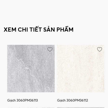
XEM CHI TIẾT SẢN PHẨM
Gạch 3060PM36113
Gạch 3060PM36112