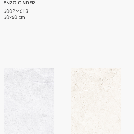
ENZO CINDER
600PM6113
60x60 cm