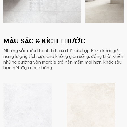
MÀU SẮC & KÍCH THƯỚC
Những sắc màu thanh lịch của bộ sưu tập Enzo khơi gợi
năng lượng tích cực cho không gian sống, đồng thời khiến
những đường vân marble trở nên mềm mại hơn, khắc sâu
hơn nét đẹp nhẹ nhàng.