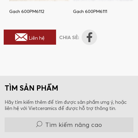
Gạch 600PM6112
Gạch 600PM6111
CHIA SẺ:
Liên hệ
TÌM SẢN PHẨM
Hãy tìm kiếm thêm để tìm được sản phẩm ưng ý, hoặc
liên hệ với Vietceramics để được hỗ trợ thông tin.
Tìm kiếm nâng cao