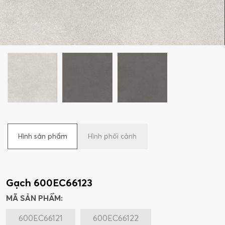
Hình sản phẩm
Hình phối cảnh
Gạch 600EC66123
MÃ SẢN PHẨM:
600EC66121
600EC66122