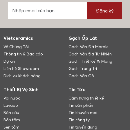
Đăng ký
Vietceramics
Gạch Ốp Lát
Về Chúng Tôi
Gạch Vân Đá Marble
Thông tin & Báo cáo
Gạch Vân Đá Tự Nhiên
Dự án
Gạch Thiết Kế Xi Măng
Liên hệ Showroom
Gạch Trang Trí
Dịch vụ khách hàng
Gạch Vân Gỗ
Thiết Bị Vệ Sinh
Tin Tức
Vòi nước
Cảm hứng thiết kế
Lavabo
Tin sản phẩm
Bồn cầu
Tin khuyến mại
Bồn tắm
Tin công ty
Sen tắm
Tin tuyển dụng