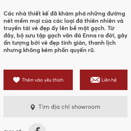
Các nhà thiết kế đã khám phá những đường
nét mềm mại của các loại đá thiên nhiên và
truyền tải vẻ đẹp ấy lên bề mặt gạch. Từ
đây, bộ sưu tập gạch vân đá Enna ra đời, gây
ấn tượng bởi vẻ đẹp tinh giản, thanh lịch
nhưng không kém phần quyến rũ.
Thêm vào yêu thích
Liên hệ
Tìm địa chỉ showroom