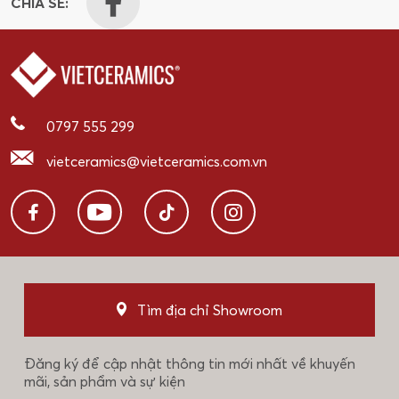
CHIA SẺ:
0797 555 299
vietceramics@vietceramics.com.vn
Tìm địa chỉ Showroom
Đăng ký để cập nhật thông tin mới nhất về khuyến
mãi, sản phẩm và sự kiện