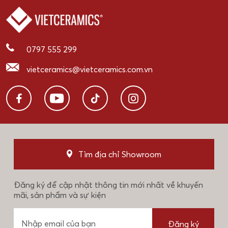
0797 555 299
vietceramics@vietceramics.com.vn
Tìm địa chỉ Showroom
Đăng ký để cập nhật thông tin mới nhất về khuyến
mãi, sản phẩm và sự kiện
Đăng ký