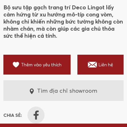
Bộ sưu tập gạch trang trí Deco Lingot lấy
cảm hứng từ xu hướng mô-típ cong vòm,
không chỉ khiến những bức tường không còn
nhàm chán, mà còn giúp các gia chủ thỏa
sức thể hiện cá tính.
Thêm vào yêu thích
Liên hệ
Tìm địa chỉ showroom
CHIA SẺ: