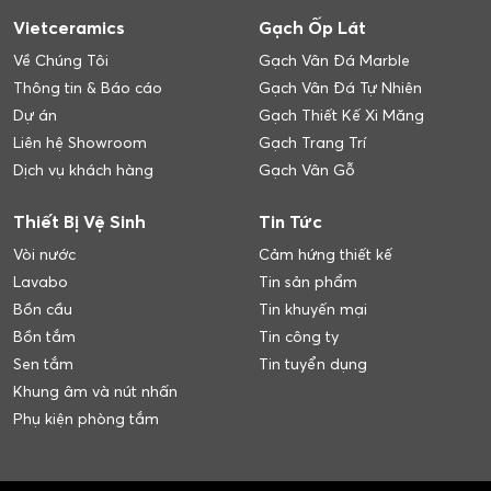
Vietceramics
Gạch Ốp Lát
Về Chúng Tôi
Gạch Vân Đá Marble
Thông tin & Báo cáo
Gạch Vân Đá Tự Nhiên
Dự án
Gạch Thiết Kế Xi Măng
Liên hệ Showroom
Gạch Trang Trí
Dịch vụ khách hàng
Gạch Vân Gỗ
Thiết Bị Vệ Sinh
Tin Tức
Vòi nước
Cảm hứng thiết kế
Lavabo
Tin sản phẩm
Bồn cầu
Tin khuyến mại
Bồn tắm
Tin công ty
Sen tắm
Tin tuyển dụng
Khung âm và nút nhấn
Phụ kiện phòng tắm