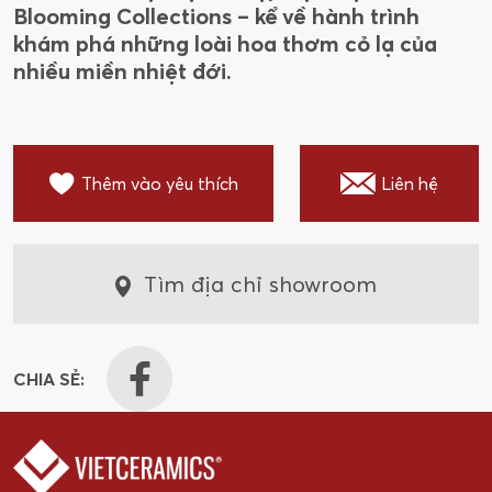
Blooming Collections – kể về hành trình
khám phá những loài hoa thơm cỏ lạ của
nhiều miền nhiệt đới.
Thêm vào yêu thích
Liên hệ
Tìm địa chỉ showroom
CHIA SẺ: