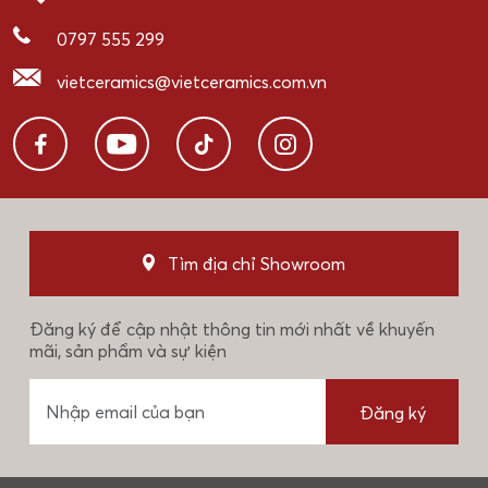
0797 555 299
vietceramics@vietceramics.com.vn
Tìm địa chỉ Showroom
Đăng ký để cập nhật thông tin mới nhất về khuyến
mãi, sản phẩm và sự kiện
Đăng ký