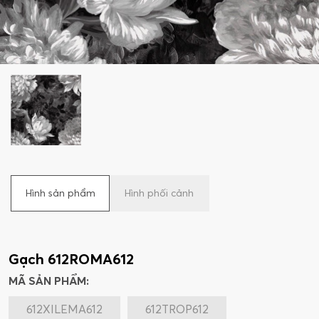
Hình sản phẩm
Hình phối cảnh
Gạch 612ROMA612
MÃ SẢN PHẨM:
612XILEMA612
612TROP612