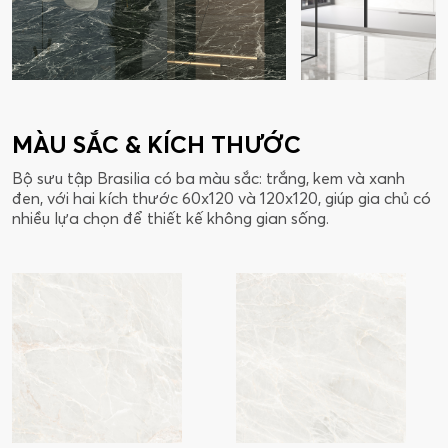
MÀU SẮC & KÍCH THƯỚC
Bộ sưu tập Brasilia có ba màu sắc: trắng, kem và xanh
đen, với hai kích thước 60x120 và 120x120, giúp gia chủ có
nhiều lựa chọn để thiết kế không gian sống.