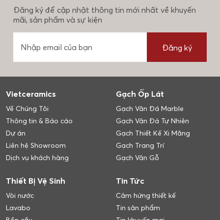
Đăng ký để cập nhật thông tin mới nhất về khuyến
mãi, sản phẩm và sự kiện
Đăng ký
Vietceramics
Gạch Ốp Lát
Về Chúng Tôi
Gạch Vân Đá Marble
Thông tin & Báo cáo
Gạch Vân Đá Tự Nhiên
Dự án
Gạch Thiết Kế Xi Măng
Liên hệ Showroom
Gạch Trang Trí
Dịch vụ khách hàng
Gạch Vân Gỗ
Thiết Bị Vệ Sinh
Tin Tức
Vòi nước
Cảm hứng thiết kế
Lavabo
Tin sản phẩm
Bồn cầu
Tin khuyến mại