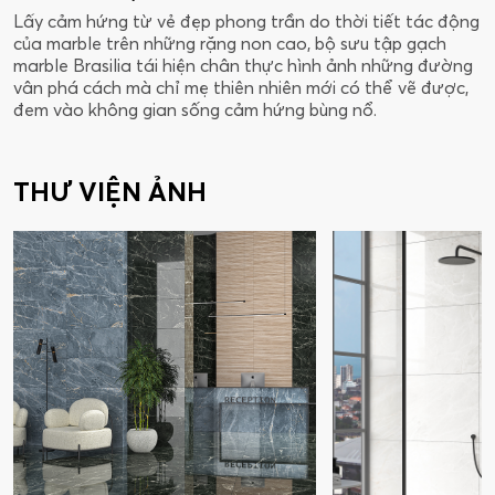
Lấy cảm hứng từ vẻ đẹp phong trần do thời tiết tác động
của marble trên những rặng non cao, bộ sưu tập gạch
marble Brasilia tái hiện chân thực hình ảnh những đường
vân phá cách mà chỉ mẹ thiên nhiên mới có thể vẽ được,
đem vào không gian sống cảm hứng bùng nổ.
THƯ VIỆN ẢNH