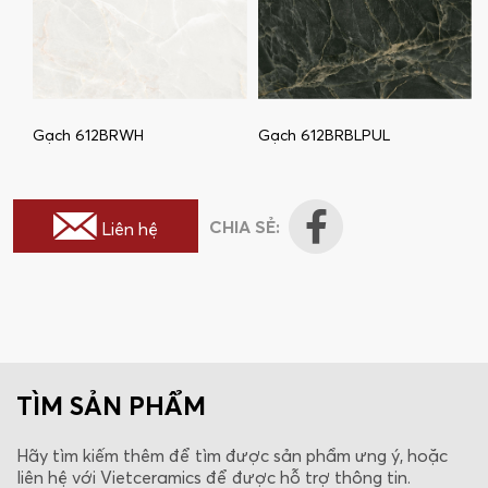
Gạch 612BRWH
Gạch 612BRBLPUL
CHIA SẺ:
Liên hệ
TÌM SẢN PHẨM
Hãy tìm kiếm thêm để tìm được sản phẩm ưng ý, hoặc
liên hệ với Vietceramics để được hỗ trợ thông tin.