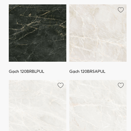
Gạch 120BRBLPUL
Gạch 120BRSAPUL