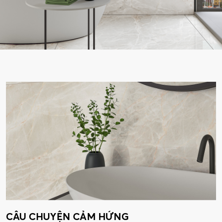
CÂU CHUYỆN CẢM HỨNG