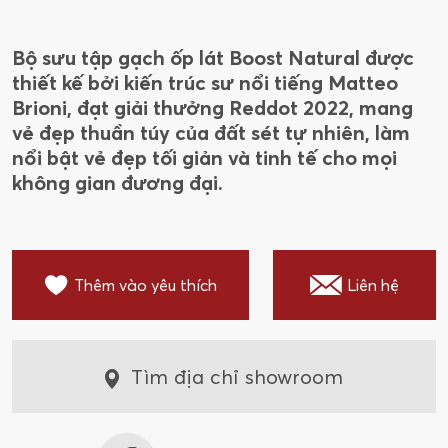
Bộ sưu tập gạch ốp lát Boost Natural được
thiết kế bởi kiến trúc sư nổi tiếng Matteo
Brioni, đạt giải thưởng Reddot 2022, mang
vẻ đẹp thuần túy của đất sét tự nhiên, làm
nổi bật vẻ đẹp tối giản và tinh tế cho mọi
không gian đương đại.
Thêm vào yêu thích
Liên hệ
Tìm địa chỉ showroom