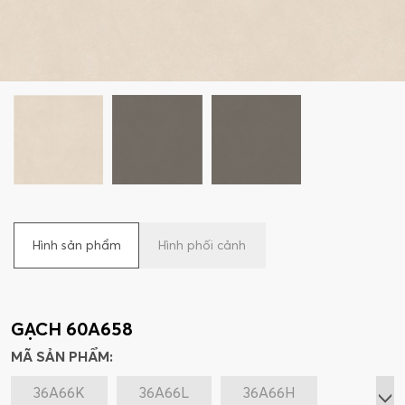
Hình sản phẩm
Hình phối cảnh
GẠCH 60A658
MÃ SẢN PHẨM:
36A66K
36A66L
36A66H