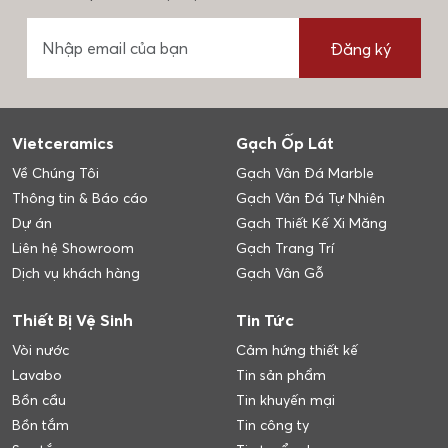
Đăng ký
Vietceramics
Gạch Ốp Lát
Về Chúng Tôi
Gạch Vân Đá Marble
Thông tin & Báo cáo
Gạch Vân Đá Tự Nhiên
Dự án
Gạch Thiết Kế Xi Măng
Liên hệ Showroom
Gạch Trang Trí
Dịch vụ khách hàng
Gạch Vân Gỗ
Thiết Bị Vệ Sinh
Tin Tức
Vòi nước
Cảm hứng thiết kế
Lavabo
Tin sản phẩm
Bồn cầu
Tin khuyến mại
Bồn tắm
Tin công ty