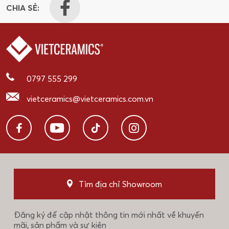
CHIA SẺ:
0797 555 299
vietceramics@vietceramics.com.vn
Tìm địa chỉ Showroom
Đăng ký để cập nhật thông tin mới nhất về khuyến
mãi, sản phẩm và sự kiện