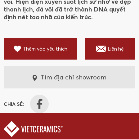
vôi. Hiện diện xuyên suốt lịch sử nhờ vẻ đẹp
thanh lịch, đá vôi đã trở thành DNA quyết
định nét tao nhã của kiến trúc.
Thêm vào yêu thích
Liên hệ
Tìm địa chỉ showroom
CHIA SẺ: