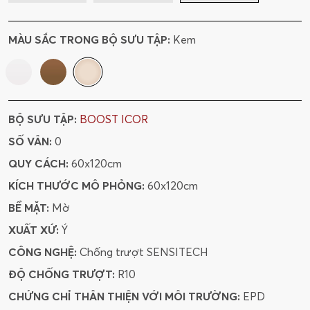
MÀU SẮC TRONG BỘ SƯU TẬP:
Kem
BỘ SƯU TẬP:
BOOST ICOR
SỐ VÂN:
0
QUY CÁCH:
60x120cm
KÍCH THƯỚC MÔ PHỎNG:
60x120cm
BỀ MẶT:
Mờ
XUẤT XỨ:
Ý
CÔNG NGHỆ:
Chống trượt SENSITECH
ĐỘ CHỐNG TRƯỢT:
R10
CHỨNG CHỈ THÂN THIỆN VỚI MÔI TRƯỜNG:
EPD