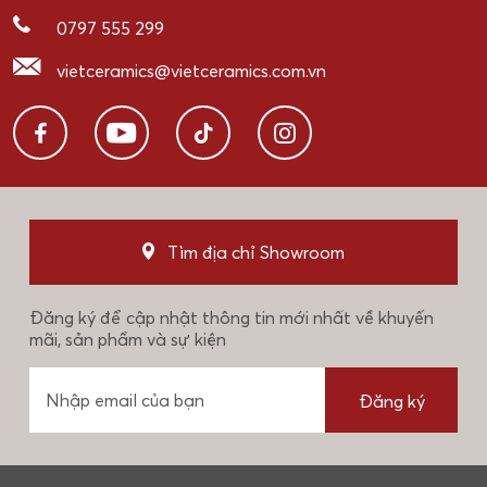
0797 555 299
vietceramics@vietceramics.com.vn
Tìm địa chỉ Showroom
Đăng ký để cập nhật thông tin mới nhất về khuyến
mãi, sản phẩm và sự kiện
Đăng ký