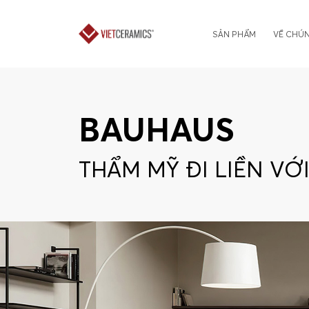
SẢN PHẨM
VỀ CHÚN
BAUHAUS
THẨM MỸ ĐI LIỀN V