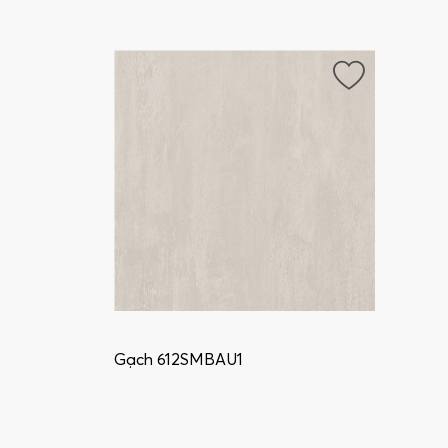
Gạch 612SMBAU1