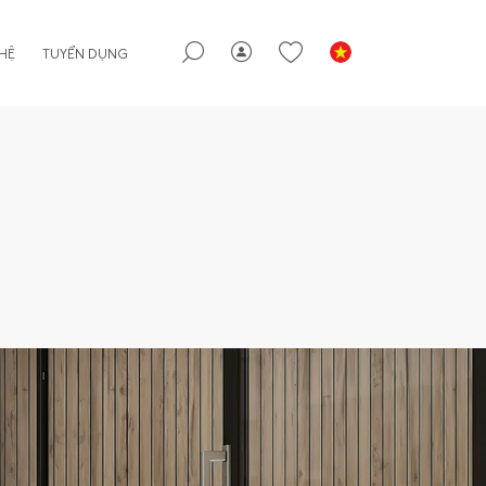
 HỆ
TUYỂN DỤNG