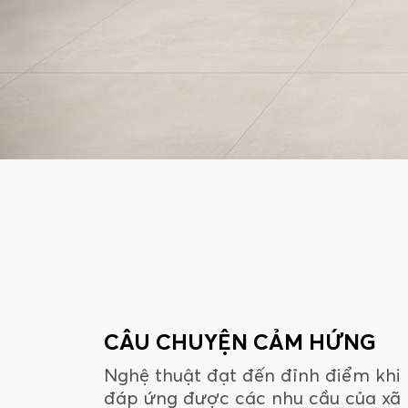
CÂU CHUYỆN CẢM HỨNG
Nghệ thuật đạt đến đỉnh điểm khi
đáp ứng được các nhu cầu của xã