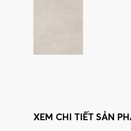
XEM CHI TIẾT SẢN P