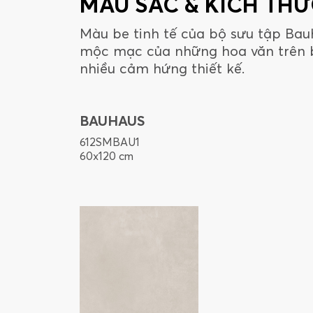
MÀU SẮC & KÍCH TH
Màu be tinh tế của bộ sưu tập Bau
mộc mạc của những hoa văn trên 
nhiều cảm hứng thiết kế.
BAUHAUS
612SMBAU1
60x120 cm