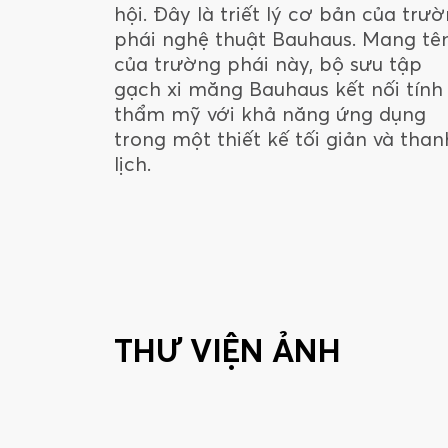
hội. Đây là triết lý cơ bản của trư
phái nghệ thuật Bauhaus. Mang tê
của trường phái này, bộ sưu tập
gạch xi măng Bauhaus kết nối tính
thẩm mỹ với khả năng ứng dụng
trong một thiết kế tối giản và than
lịch.
THƯ VIỆN ẢNH