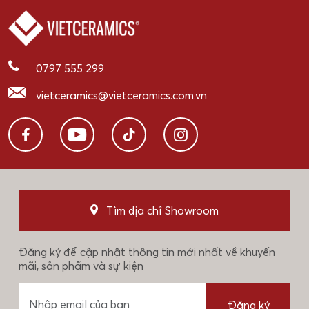
0797 555 299
vietceramics@vietceramics.com.vn
Tìm địa chỉ Showroom
Đăng ký để cập nhật thông tin mới nhất về khuyến
mãi, sản phẩm và sự kiện
Đăng ký