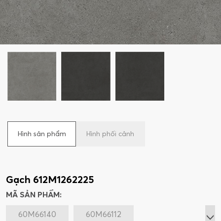
Hình sản phẩm
Hình phối cảnh
Gạch 612M1262225
MÃ SẢN PHẨM:
60M66140
60M66112