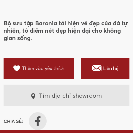
Bộ sưu tập Baronia tái hiện vẻ đẹp của đá tự
nhiên, tô điểm nét đẹp hiện đại cho không
gian sống.
Thêm vào yêu thích
Liên hệ
Tìm địa chỉ showroom
CHIA SẺ: