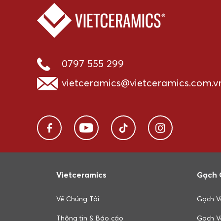
0797 555 299
vietceramics@vietceramics.com.v
Vietceramics
Gạch 
Về Chúng Tôi
Gạch V
Thông tin & Báo cáo
Gạch V