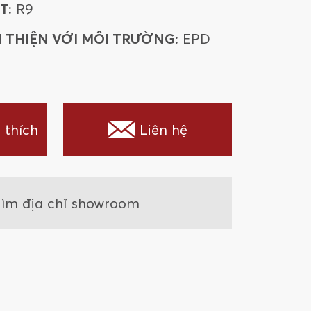
T:
R9
 THIỆN VỚI MÔI TRƯỜNG:
EPD
 thích
Liên hệ
ìm địa chỉ showroom