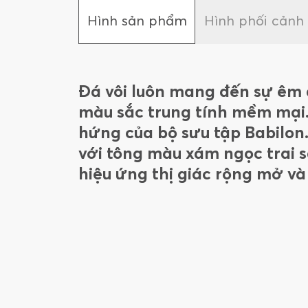
Hình sản phẩm
Hình phối cảnh
Đá vôi luôn mang đến sự êm
màu sắc trung tính mềm mại
hứng của bộ sưu tập Babilon.
với tông màu xám ngọc trai 
hiệu ứng thị giác rộng mở và 