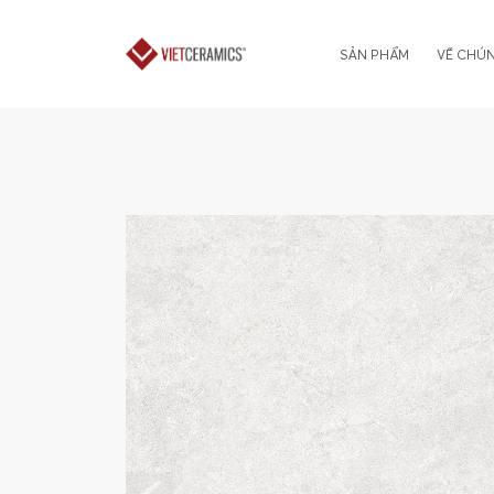
SẢN PHẨM
VỀ CHÚN