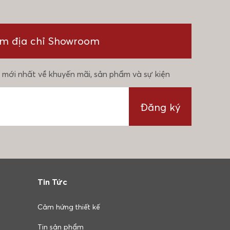
ìm địa chỉ Showroom
 mới nhất về khuyến mãi, sản phẩm và sự kiện
Đăng ký
Tin Tức
Cảm hứng thiết kế
Tin sản phẩm