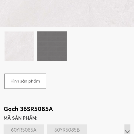
Hình sản phẩm
Gạch 36SR5085A
MÃ SẢN PHẨM:
60YR5085A
60YR5085B