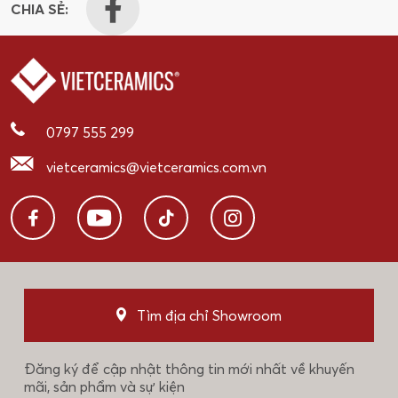
CHIA SẺ:
0797 555 299
vietceramics@vietceramics.com.vn
Tìm địa chỉ Showroom
Đăng ký để cập nhật thông tin mới nhất về khuyến
mãi, sản phẩm và sự kiện