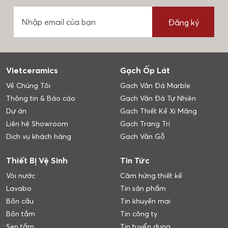
Đăng ký
Vietceramics
Gạch Ốp Lát
Về Chúng Tôi
Gạch Vân Đá Marble
Thông tin & Báo cáo
Gạch Vân Đá Tự Nhiên
Dự án
Gạch Thiết Kế Xi Măng
Liên hệ Showroom
Gạch Trang Trí
Dịch vụ khách hàng
Gạch Vân Gỗ
Thiết Bị Vệ Sinh
Tin Tức
Vòi nước
Cảm hứng thiết kế
Lavabo
Tin sản phẩm
Bồn cầu
Tin khuyến mại
Bồn tắm
Tin công ty
Sen tắm
Tin tuyển dụng