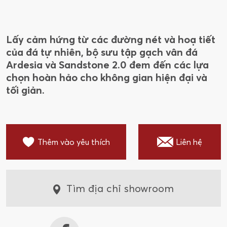
Lấy cảm hứng từ các đường nét và hoạ tiết
của đá tự nhiên, bộ sưu tập gạch vân đá
Ardesia và Sandstone 2.0 đem đến các lựa
chọn hoàn hảo cho không gian hiện đại và
tối giản.
Thêm vào yêu thích
Liên hệ
Tìm địa chỉ showroom