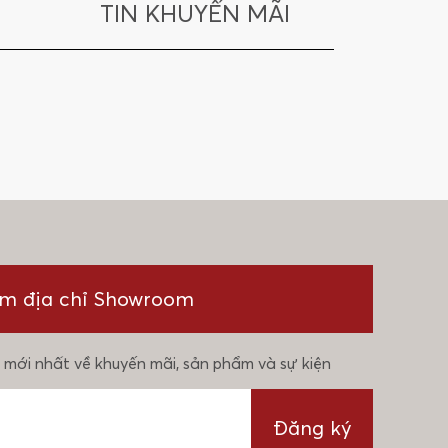
TIN KHUYẾN MÃI
ìm địa chỉ Showroom
 mới nhất về khuyến mãi, sản phẩm và sự kiện
Đăng ký