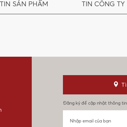
TIN SẢN PHẨM
TIN CÔNG TY
T
Đăng ký để cập nhật thông tin
n