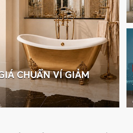
GIÁ CHUẨN VÍ GIẢM