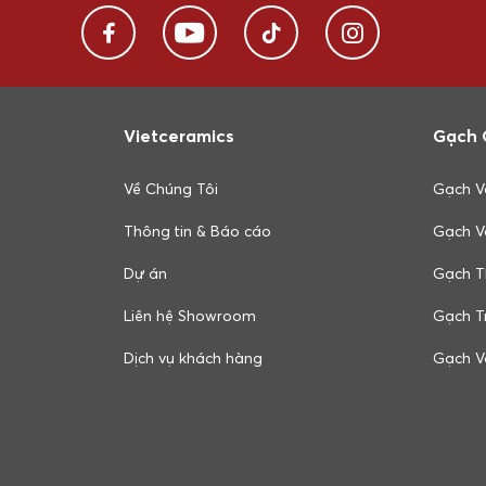
Vietceramics
Gạch 
Về Chúng Tôi
Gạch V
Thông tin & Báo cáo
Gạch V
Dự án
Gạch T
Liên hệ Showroom
Gạch Tr
Dịch vụ khách hàng
Gạch V