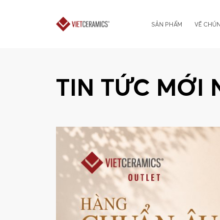
SẢN PHẨM
VỀ CHÚN
TIN TỨC MỚI 