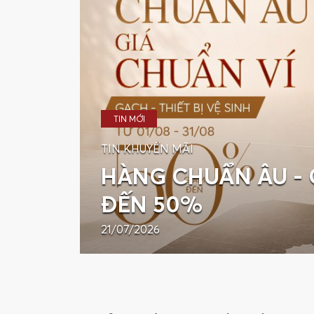
TIN MỚI
TIN KHUYẾN MÃI
HÀNG CHUẨN ÂU - 
ĐẾN 50%
21/07/2026