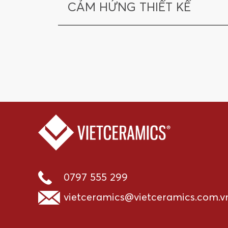
CẢM HỨNG THIẾT KẾ
0797 555 299
vietceramics@vietceramics.com.v