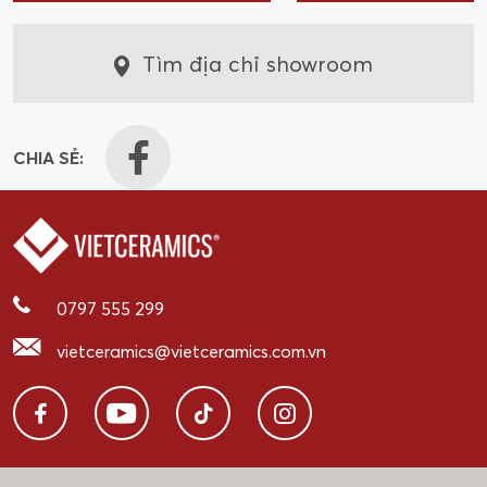
Tìm địa chỉ showroom
CHIA SẺ:
0797 555 299
vietceramics@vietceramics.com.vn