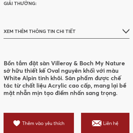
GIẢI THƯỞNG:
XEM THÊM THÔNG TIN CHI TIẾT
Bồn tắm đặt sàn Villeroy & Boch My Nature
sở hữu thiết kế Oval nguyên khối với màu
White Alpin tinh khôi. Sản phẩm được chế
tác từ chất liệu Acrylic cao cấp, mang lại bề
mặt nhẵn mịn tạo điểm nhấn sang trọng.
Thêm vào yêu thích
Liên hệ