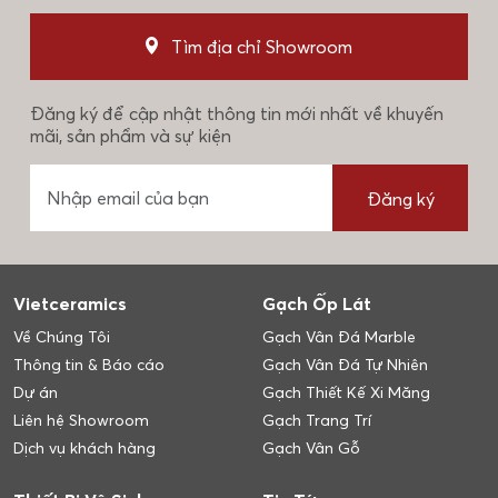
Tìm địa chỉ Showroom
Đăng ký để cập nhật thông tin mới nhất về khuyến
mãi, sản phẩm và sự kiện
Đăng ký
Vietceramics
Gạch Ốp Lát
Về Chúng Tôi
Gạch Vân Đá Marble
Thông tin & Báo cáo
Gạch Vân Đá Tự Nhiên
Dự án
Gạch Thiết Kế Xi Măng
Liên hệ Showroom
Gạch Trang Trí
Dịch vụ khách hàng
Gạch Vân Gỗ