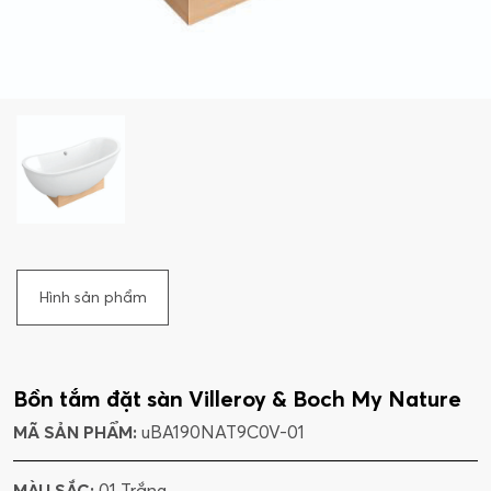
Hình sản phẩm
Bồn tắm đặt sàn Villeroy & Boch My Nature
MÃ SẢN PHẨM:
uBA190NAT9C0V-01
MÀU SẮC:
01 Trắng