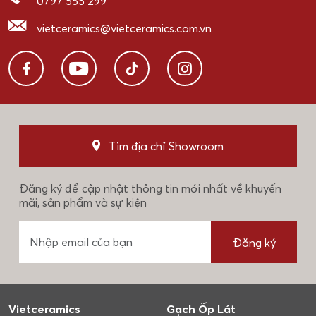
0797 555 299
vietceramics@vietceramics.com.vn
Tìm địa chỉ Showroom
Đăng ký để cập nhật thông tin mới nhất về khuyến
mãi, sản phẩm và sự kiện
Đăng ký
Vietceramics
Gạch Ốp Lát