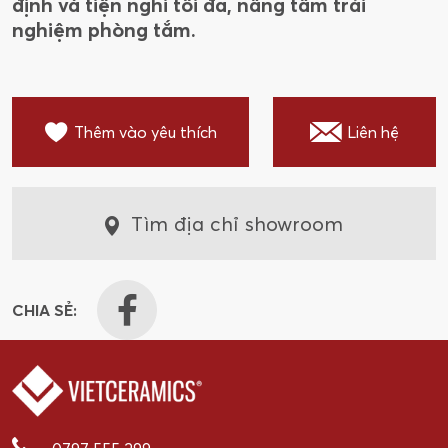
định và tiện nghi tối đa, nâng tầm trải
nghiệm phòng tắm.
Thêm vào yêu thích
Liên hệ
Tìm địa chỉ showroom
CHIA SẺ: