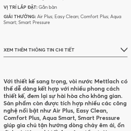
VỊ TRÍ LẮP ĐẶT:
Gắn bàn
GIẢI THƯỞNG:
Air Plus; Easy Clean; Comfort Plus; Aqua
Smart; Smart Pressure
XEM THÊM THÔNG TIN CHI TIẾT
Với thiết kế sang trọng, vòi nước Mettlach có
thể dễ dàng kết hợp với nhiều phong cách
thiết kế, đem lại sự hài hòa cho không gian.
Sản phẩm còn được tích hợp nhiều các công
nghệ nổi bật như Air Plus, Easy Clean,
Comfort Plus, Aqua Smart, Smart Pressure
giúp gia chủ tận hưởng dòng chảy êm ái, ổn