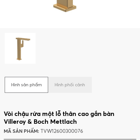
Hình sản phẩm
Hình phối cảnh
Vòi chậu rửa một lỗ thân cao gắn bàn
Villeroy & Boch Mettlach
MÃ SẢN PHẨM:
TVW12600300076