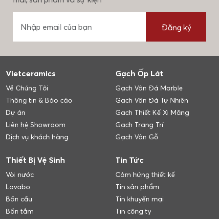
Đăng ký
Vietceramics
Gạch Ốp Lát
Về Chúng Tôi
Gạch Vân Đá Marble
Thông tin & Báo cáo
Gạch Vân Đá Tự Nhiên
Dự án
Gạch Thiết Kế Xi Măng
Liên hệ Showroom
Gạch Trang Trí
Dịch vụ khách hàng
Gạch Vân Gỗ
Thiết Bị Vệ Sinh
Tin Tức
Vòi nước
Cảm hứng thiết kế
Lavabo
Tin sản phẩm
Bồn cầu
Tin khuyến mại
Bồn tắm
Tin công ty