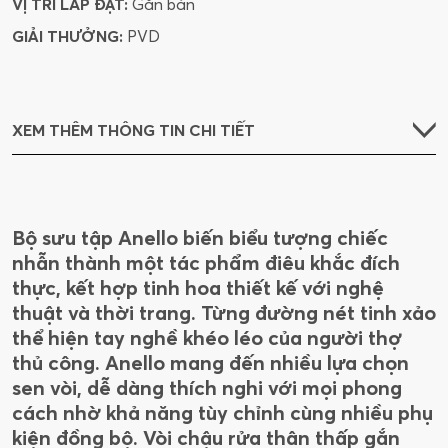
VỊ TRÍ LẮP ĐẶT:
Gắn bàn
GIẢI THƯỞNG:
PVD
XEM THÊM THÔNG TIN CHI TIẾT
Bộ sưu tập Anello biến biểu tượng chiếc
nhẫn thành một tác phẩm điêu khắc đích
thực, kết hợp tinh hoa thiết kế với nghệ
thuật và thời trang. Từng đường nét tinh xảo
thể hiện tay nghề khéo léo của người thợ
thủ công. Anello mang đến nhiều lựa chọn
sen vòi, dễ dàng thích nghi với mọi phong
cách nhờ khả năng tùy chỉnh cùng nhiều phụ
kiện đồng bộ. Vòi chậu rửa thân thấp gắn