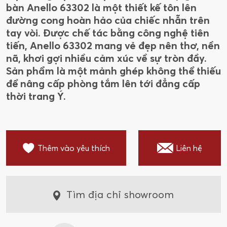
bàn Anello 63302 là một thiết kế tôn lên
đường cong hoàn hảo của chiếc nhẫn trên
tay vòi. Được chế tác bằng công nghệ tiên
tiến, Anello 63302 mang vẻ đẹp nên thơ, nền
nã, khơi gợi nhiều cảm xúc về sự tròn đầy.
Sản phẩm là một mảnh ghép không thể thiếu
để nâng cấp phòng tắm lên tới đẳng cấp
thời trang Ý.
Thêm vào yêu thích
Liên hệ
Tìm địa chỉ showroom