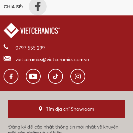
CHIA SẺ:
0797 555 299
vietceramics@vietceramics.com.vn
Tìm địa chỉ Showroom
Đăng ký để cập nhật thông tin mới nhất về khuyến
mãi, sản phẩm và sự kiện