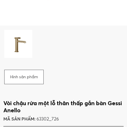
Hình sản phẩm
Vòi chậu rửa một lỗ thân thấp gắn bàn Gessi
Anello
MÃ SẢN PHẨM:
63302_726