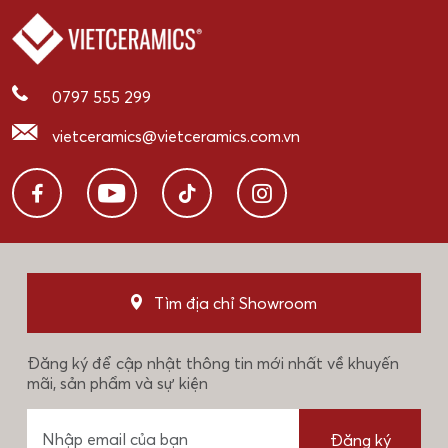
0797 555 299
vietceramics@vietceramics.com.vn
Tìm địa chỉ Showroom
Đăng ký để cập nhật thông tin mới nhất về khuyến
mãi, sản phẩm và sự kiện
Đăng ký