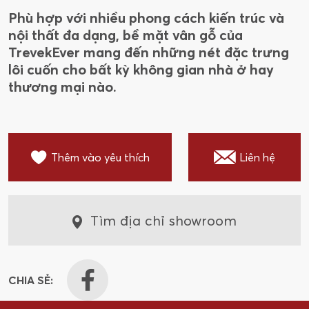
Phù hợp với nhiều phong cách kiến trúc và
nội thất đa dạng, bề mặt vân gỗ của
TrevekEver mang đến những nét đặc trưng
lôi cuốn cho bất kỳ không gian nhà ở hay
thương mại nào.
Thêm vào yêu thích
Liên hệ
Tìm địa chỉ showroom
CHIA SẺ: