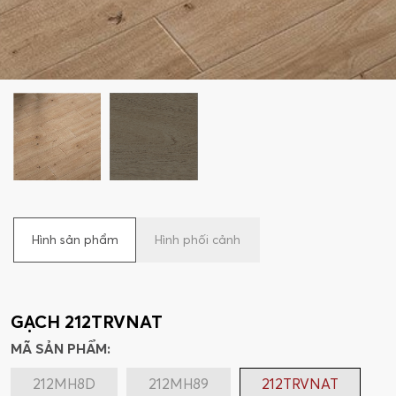
Hình sản phẩm
Hình phối cảnh
GẠCH 212TRVNAT
MÃ SẢN PHẨM:
212MH8D
212MH89
212TRVNAT