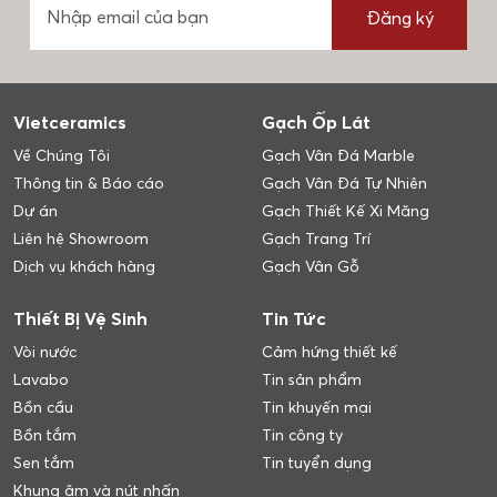
Đăng ký
Vietceramics
Gạch Ốp Lát
Về Chúng Tôi
Gạch Vân Đá Marble
Thông tin & Báo cáo
Gạch Vân Đá Tự Nhiên
Dự án
Gạch Thiết Kế Xi Măng
Liên hệ Showroom
Gạch Trang Trí
Dịch vụ khách hàng
Gạch Vân Gỗ
Thiết Bị Vệ Sinh
Tin Tức
Vòi nước
Cảm hứng thiết kế
Lavabo
Tin sản phẩm
Bồn cầu
Tin khuyến mại
Bồn tắm
Tin công ty
Sen tắm
Tin tuyển dụng
Khung âm và nút nhấn