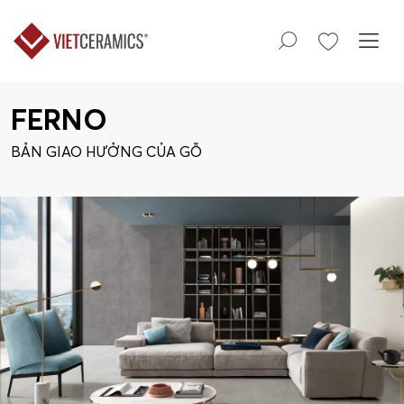
FERNO
BẢN GIAO HƯỞNG CỦA GỖ