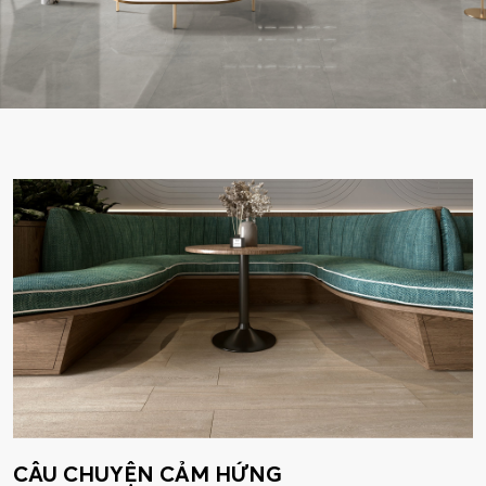
CÂU CHUYỆN CẢM HỨNG