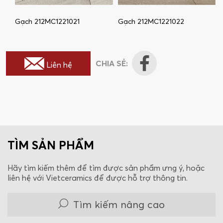
Gạch 212MC1221021
Gạch 212MC1221022
CHIA SẺ:
Liên hệ
TÌM SẢN PHẨM
Hãy tìm kiếm thêm để tìm được sản phẩm ưng ý, hoặc
liên hệ với Vietceramics để được hỗ trợ thông tin.
Tìm kiếm nâng cao