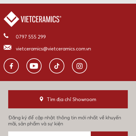
0797 555 299
vietceramics@vietceramics.com.vn
Tìm địa chỉ Showroom
Đăng ký để cập nhật thông tin mới nhất về khuyến
mãi, sản phẩm và sự kiện