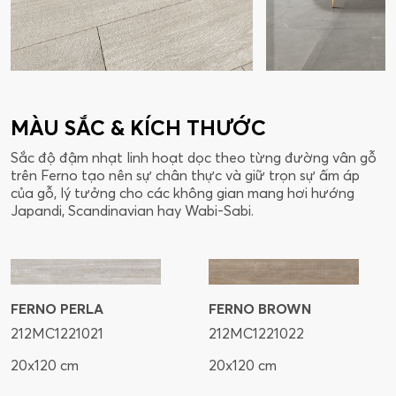
MÀU SẮC & KÍCH THƯỚC
Sắc độ đậm nhạt linh hoạt dọc theo từng đường vân gỗ
trên Ferno tạo nên sự chân thực và giữ trọn sự ấm áp
của gỗ, lý tưởng cho các không gian mang hơi hướng
Japandi, Scandinavian hay Wabi-Sabi.
FERNO PERLA
FERNO BROWN
212MC1221021
212MC1221022
20x120 cm
20x120 cm