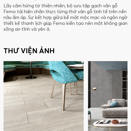
Lấy cảm hứng từ thiên nhiên, bộ sưu tập gạch vân gỗ
Ferno tái hiện chân thực từng thớ vân gỗ tinh tế trên nền
nâu ấm áp. Sự kết hợp giữa bề mặt mộc mạc và ngôn ngữ
thiết kế thanh lịch giúp Ferno kiến tạo nên một không gian
sống an tĩnh và yên ả.
THƯ VIỆN ẢNH