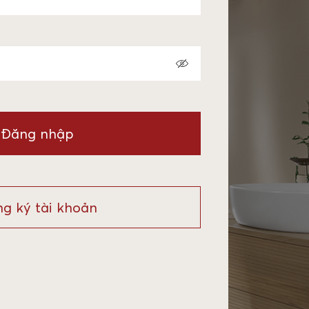
Đăng nhập
g ký tài khoản