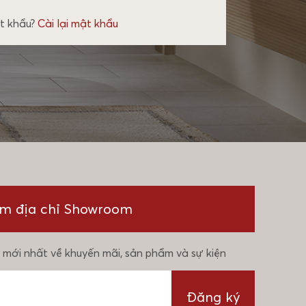
t khẩu?
Cài lại mật khẩu
ìm địa chỉ Showroom
 mới nhất về khuyến mãi, sản phẩm và sự kiện
Đăng ký