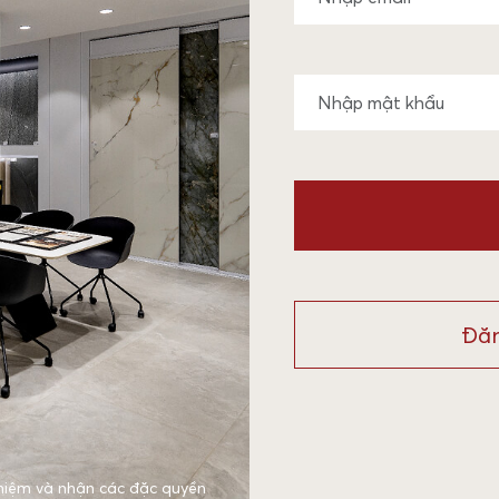
Đăn
hiệm và nhận các đặc quyền