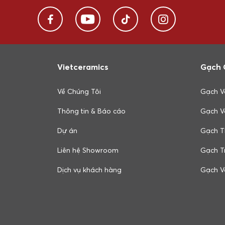
Vietceramics
Gạch 
Về Chúng Tôi
Gạch V
Thông tin & Báo cáo
Gạch V
Dự án
Gạch T
Liên hệ Showroom
Gạch Tr
Dịch vụ khách hàng
Gạch V