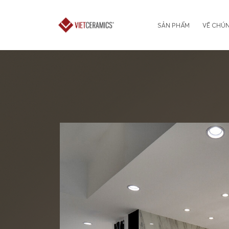
SẢN PHẨM
VỀ CHÚN