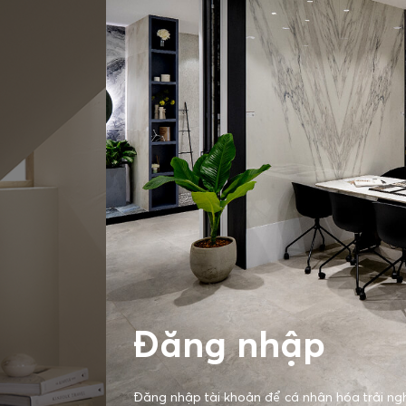
Đăng nhập
Đăng nhập tài khoản để cá nhân hóa trải ng