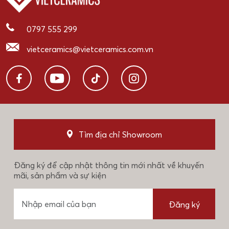
0797 555 299
vietceramics@vietceramics.com.vn
Tìm địa chỉ Showroom
Đăng ký để cập nhật thông tin mới nhất về khuyến
mãi, sản phẩm và sự kiện
Đăng ký