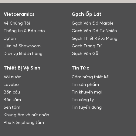
Vietceramics
Gạch Ốp Lát
Về Chúng Tôi
Gạch Vân Đá Marble
Thông tin & Báo cáo
Gạch Vân Đá Tự Nhiên
Dự án
Gạch Thiết Kế Xi Măng
Liên hệ Showroom
Gạch Trang Trí
Dịch vụ khách hàng
Gạch Vân Gỗ
Thiết Bị Vệ Sinh
Tin Tức
Vòi nước
Cảm hứng thiết kế
Lavabo
Tin sản phẩm
Bồn cầu
Tin khuyến mại
Bồn tắm
Tin công ty
Sen tắm
Tin tuyển dụng
Khung âm và nút nhấn
Phụ kiện phòng tắm