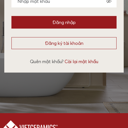
Đăng nhập
Đăng ký tài khoản
Quên mật khẩu?
Cài lại mật khẩu